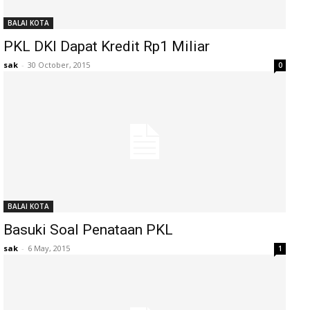
BALAI KOTA
PKL DKI Dapat Kredit Rp1 Miliar
sak
-
30 October, 2015
0
BALAI KOTA
Basuki Soal Penataan PKL
sak
-
6 May, 2015
1