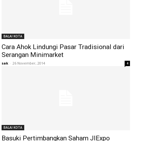
BALAI KOTA
Cara Ahok Lindungi Pasar Tradisional dari
Serangan Minimarket
sak
-
26 November, 2014
4
BALAI KOTA
Basuki Pertimbangkan Saham JIExpo