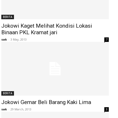
BERITA
Jokowi Kaget Melihat Kondisi Lokasi
Binaan PKL Kramat jari
sak
-
3 May, 2013
7
BERITA
Jokowi Gemar Beli Barang Kaki Lima
sak
-
29 March, 2013
3