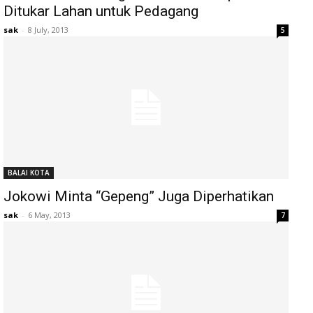
Ditukar Lahan untuk Pedagang
sak
-
8 July, 2013
5
BALAI KOTA
Jokowi Minta “Gepeng” Juga Diperhatikan
sak
-
6 May, 2013
7