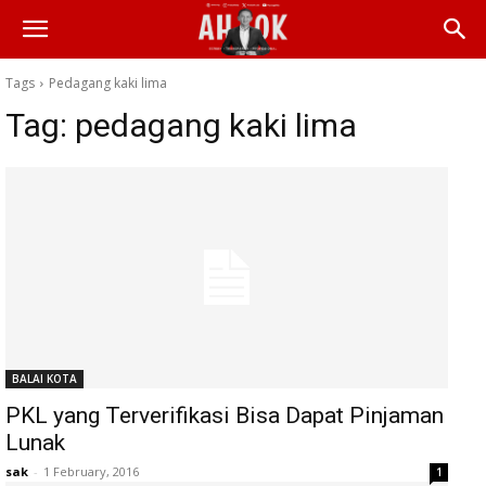
Tags
Pedagang kaki lima
Tag:
pedagang kaki lima
BALAI KOTA
PKL yang Terverifikasi Bisa Dapat Pinjaman
Lunak
sak
-
1 February, 2016
1