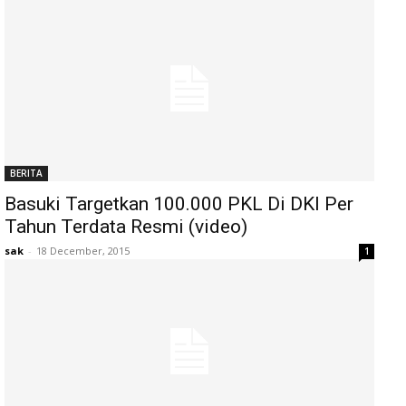
BERITA
Basuki Targetkan 100.000 PKL Di DKI Per
Tahun Terdata Resmi (video)
sak
-
18 December, 2015
1