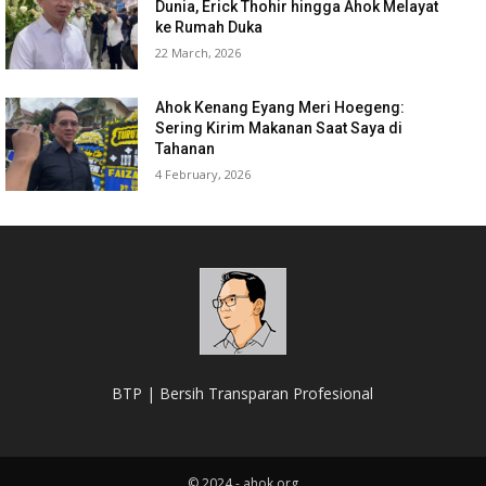
Dunia, Erick Thohir hingga Ahok Melayat
ke Rumah Duka
22 March, 2026
Ahok Kenang Eyang Meri Hoegeng:
Sering Kirim Makanan Saat Saya di
Tahanan
4 February, 2026
BTP | Bersih Transparan Profesional
© 2024 - ahok.org