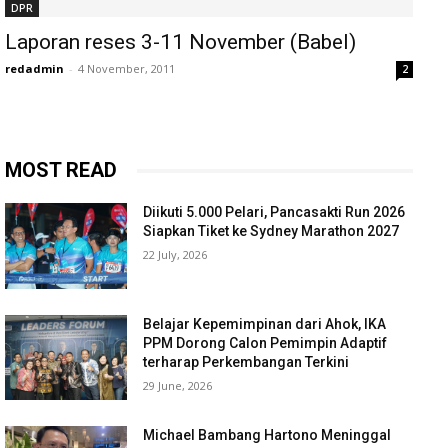
DPR
Laporan reses 3-11 November (Babel)
redadmin
-
4 November, 2011
2
MOST READ
Diikuti 5.000 Pelari, Pancasakti Run 2026
Siapkan Tiket ke Sydney Marathon 2027
22 July, 2026
Belajar Kepemimpinan dari Ahok, IKA
PPM Dorong Calon Pemimpin Adaptif
terharap Perkembangan Terkini
29 June, 2026
Michael Bambang Hartono Meninggal