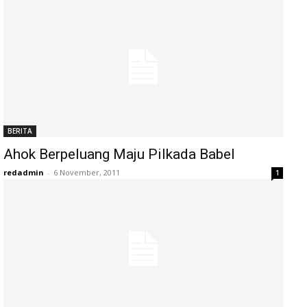
BERITA
Ahok Berpeluang Maju Pilkada Babel
redadmin
-
6 November, 2011
1