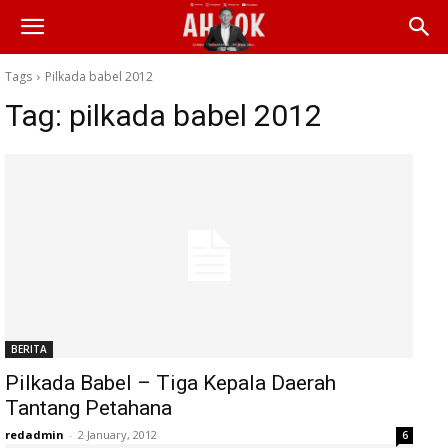
Tags
Pilkada babel 2012
Tag:
pilkada babel 2012
BERITA
Pilkada Babel – Tiga Kepala Daerah
Tantang Petahana
redadmin
-
2 January, 2012
6