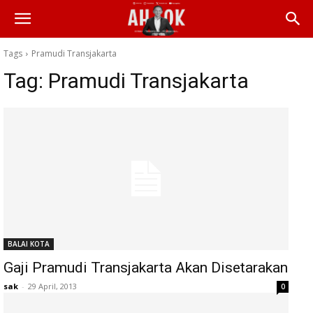
Tags
Pramudi Transjakarta
Tag:
Pramudi Transjakarta
BALAI KOTA
Gaji Pramudi Transjakarta Akan Disetarakan
sak
-
29 April, 2013
0