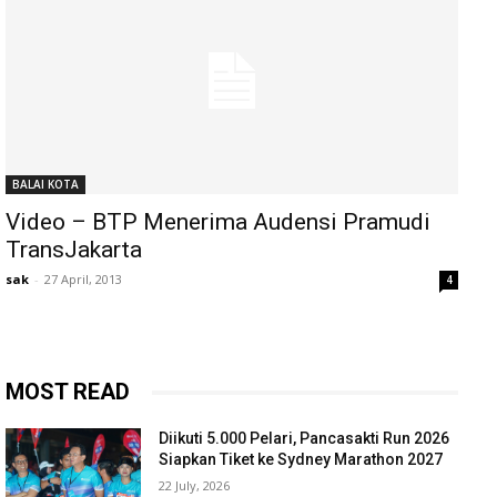
BALAI KOTA
Video – BTP Menerima Audensi Pramudi
TransJakarta
sak
-
27 April, 2013
4
MOST READ
Diikuti 5.000 Pelari, Pancasakti Run 2026
Siapkan Tiket ke Sydney Marathon 2027
22 July, 2026