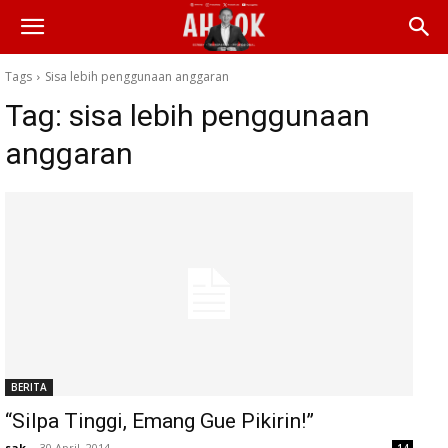
Tags
Sisa lebih penggunaan anggaran
Tag:
sisa lebih penggunaan
anggaran
BERITA
“Silpa Tinggi, Emang Gue Pikirin!”
sak
-
30 April, 2014