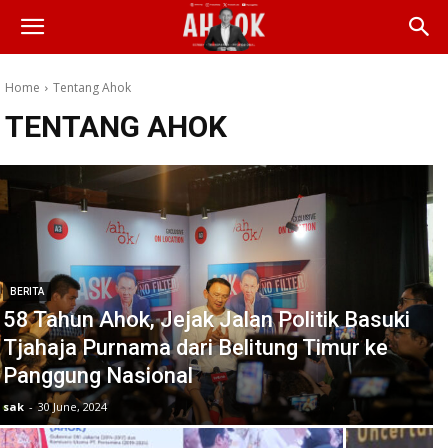
Home
Tentang Ahok
TENTANG AHOK
BERITA
58 Tahun Ahok, Jejak Jalan Politik Basuki
Tjahaja Purnama dari Belitung Timur ke
Panggung Nasional
sak
-
30 June, 2024