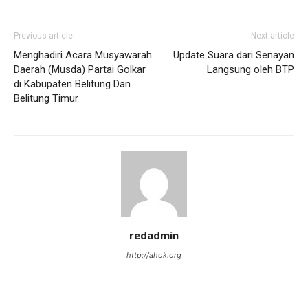
Previous article
Next article
Menghadiri Acara Musyawarah
Update Suara dari Senayan
Daerah (Musda) Partai Golkar
Langsung oleh BTP
di Kabupaten Belitung Dan
Belitung Timur
redadmin
http://ahok.org