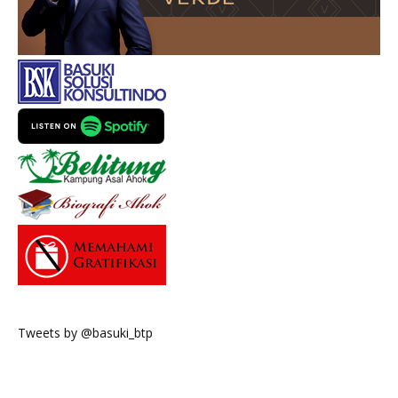
Tweets by @basuki_btp