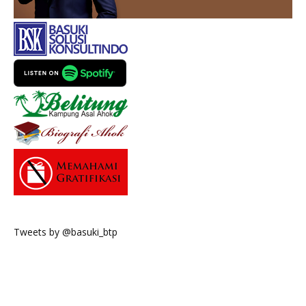
Tweets by @basuki_btp