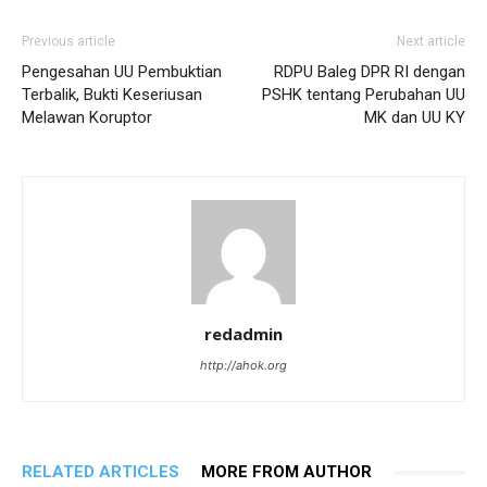
Previous article
Next article
Pengesahan UU Pembuktian
RDPU Baleg DPR RI dengan
Terbalik, Bukti Keseriusan
PSHK tentang Perubahan UU
Melawan Koruptor
MK dan UU KY
redadmin
http://ahok.org
RELATED ARTICLES
MORE FROM AUTHOR