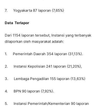
7. Yogyakarta 87 laporan (7,65%)
Data Terlapor
Dari 1154 laporan tersebut, Instansi yang terbanyak
dilaporkan oleh masyarakat adalah:
1. Pemerintah Daerah 354 laporan (31,13%).
2. Instansi Kepolisian 241 laporan (21,20%),
3. Lembaga Pengadilan 155 laporan (13,63%)
4. BPN 90 laporan (7,92%).
5. Instansi Pemerintah/Kementerian 90 laporan