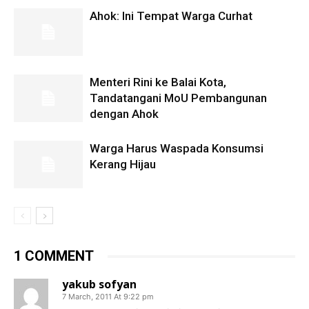
Ahok: Ini Tempat Warga Curhat
Menteri Rini ke Balai Kota,
Tandatangani MoU Pembangunan
dengan Ahok
Warga Harus Waspada Konsumsi
Kerang Hijau
1 COMMENT
yakub sofyan
7 March, 2011 At 9:22 pm