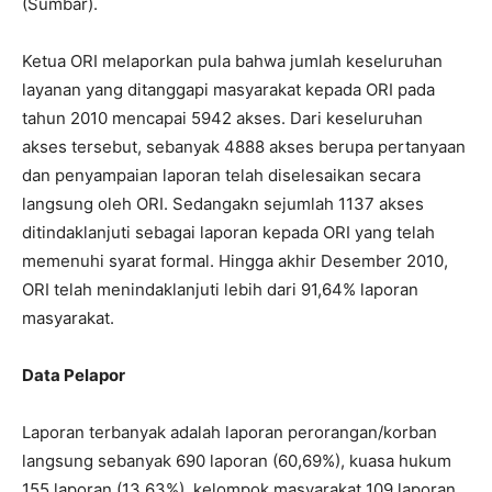
(Sumbar).
Ketua ORI melaporkan pula bahwa jumlah keseluruhan
layanan yang ditanggapi masyarakat kepada ORI pada
tahun 2010 mencapai 5942 akses. Dari keseluruhan
akses tersebut, sebanyak 4888 akses berupa pertanyaan
dan penyampaian laporan telah diselesaikan secara
langsung oleh ORI. Sedangakn sejumlah 1137 akses
ditindaklanjuti sebagai laporan kepada ORI yang telah
memenuhi syarat formal. Hingga akhir Desember 2010,
ORI telah menindaklanjuti lebih dari 91,64% laporan
masyarakat.
Data Pelapor
Laporan terbanyak adalah laporan perorangan/korban
langsung sebanyak 690 laporan (60,69%), kuasa hukum
155 laporan (13,63%), kelompok masyarakat 109 laporan