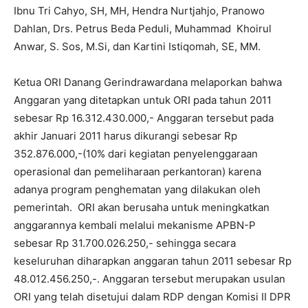
Ibnu Tri Cahyo, SH, MH, Hendra Nurtjahjo, Pranowo
Dahlan, Drs. Petrus Beda Peduli, Muhammad Khoirul
Anwar, S. Sos, M.Si, dan Kartini Istiqomah, SE, MM.
Ketua ORI Danang Gerindrawardana melaporkan bahwa
Anggaran yang ditetapkan untuk ORI pada tahun 2011
sebesar Rp 16.312.430.000,- Anggaran tersebut pada
akhir Januari 2011 harus dikurangi sebesar Rp
352.876.000,-(10% dari kegiatan penyelenggaraan
operasional dan pemeliharaan perkantoran) karena
adanya program penghematan yang dilakukan oleh
pemerintah. ORI akan berusaha untuk meningkatkan
anggarannya kembali melalui mekanisme APBN-P
sebesar Rp 31.700.026.250,- sehingga secara
keseluruhan diharapkan anggaran tahun 2011 sebesar Rp
48.012.456.250,-. Anggaran tersebut merupakan usulan
ORI yang telah disetujui dalam RDP dengan Komisi II DPR