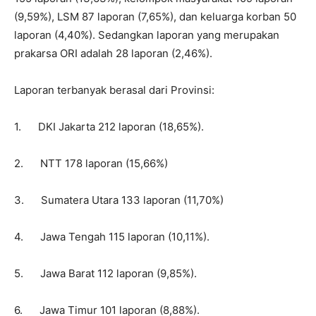
(9,59%), LSM 87 laporan (7,65%), dan keluarga korban 50
laporan (4,40%). Sedangkan laporan yang merupakan
prakarsa ORI adalah 28 laporan (2,46%).
Laporan terbanyak berasal dari Provinsi:
1. DKI Jakarta 212 laporan (18,65%).
2. NTT 178 laporan (15,66%)
3. Sumatera Utara 133 laporan (11,70%)
4. Jawa Tengah 115 laporan (10,11%).
5. Jawa Barat 112 laporan (9,85%).
6. Jawa Timur 101 laporan (8,88%).