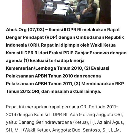
Ahok.Org (07/03) – Komisi II DPR RI melakukan Rapat
Dengar Pendapat (RDP) dengan Ombudsman Republik
Indonesia (ORI). Rapat ini dipimpin oleh Wakil Ketua
Komisi II DPR RI dari Fraksi PDIP Ganjar Pranowo dengan
agenda (1) Evaluasi terhadap kinerja
Kementerian/Lembaga Tahun 2010, (2) Evaluasi
Pelaksanaan APBN Tahun 2010 dan rencana
Pelaksanaan APBN Tahun 2011, (3) Membicarakan RKP
Tahun 2012 ORI, dan masalah aktual lainnya.
Rapat ini merupakan rapat perdana ORI Periode 2011-
2016 dengan Komisi II DPR RI. Ada 9 orang anggota ORI,
yaitu: Danang Gerindrawardana (Ketua), Hj. Azlaini Agus,
SH, MH (Wakil Ketua), Anggota: Budi Santoso, SH, LLM,