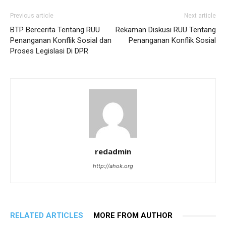
Previous article
Next article
BTP Bercerita Tentang RUU
Rekaman Diskusi RUU Tentang
Penanganan Konflik Sosial dan
Penanganan Konflik Sosial
Proses Legislasi Di DPR
redadmin
http://ahok.org
RELATED ARTICLES
MORE FROM AUTHOR