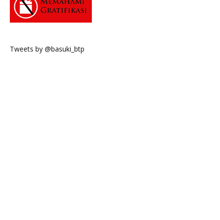
Tweets by @basuki_btp