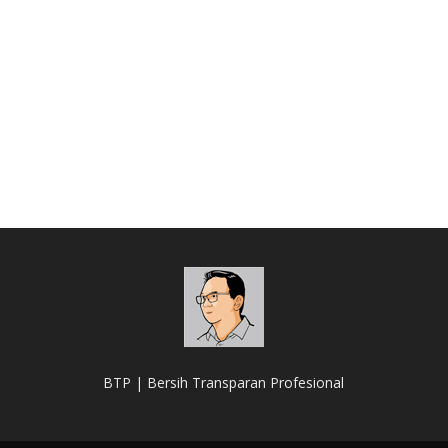
BTP | Bersih Transparan Profesional