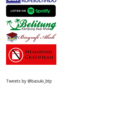
Tweets by @basuki_btp