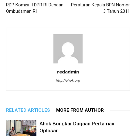
RDP Komisi II DPR RI Dengan
Peraturan Kepala BPN Nomor
Ombudsman RI
3 Tahun 2011
redadmin
http://ahok.org
RELATED ARTICLES
MORE FROM AUTHOR
Ahok Bongkar Dugaan Pertamax
Oplosan