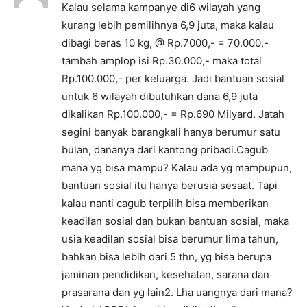
Kalau selama kampanye di6 wilayah yang
kurang lebih pemilihnya 6,9 juta, maka kalau
dibagi beras 10 kg, @ Rp.7000,- = 70.000,-
tambah amplop isi Rp.30.000,- maka total
Rp.100.000,- per keluarga. Jadi bantuan sosial
untuk 6 wilayah dibutuhkan dana 6,9 juta
dikalikan Rp.100.000,- = Rp.690 Milyard. Jatah
segini banyak barangkali hanya berumur satu
bulan, dananya dari kantong pribadi.Cagub
mana yg bisa mampu? Kalau ada yg mampupun,
bantuan sosial itu hanya berusia sesaat. Tapi
kalau nanti cagub terpilih bisa memberikan
keadilan sosial dan bukan bantuan sosial, maka
usia keadilan sosial bisa berumur lima tahun,
bahkan bisa lebih dari 5 thn, yg bisa berupa
jaminan pendidikan, kesehatan, sarana dan
prasarana dan yg lain2. Lha uangnya dari mana?