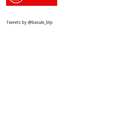
Tweets by @basuki_btp