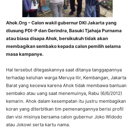
Ahok.Org – Calon wakil gubernur DKI Jakarta yang
diusung PDI-P dan Gerindra, Basuki Tjahaja Purnama
atau biasa disapa Ahok, bersikukuh tidak akan
membagikan sembako kepada calon pemilih selama
masa kampanye.
Hal tersebut ditegaskannya saat ditanya tanggapannya
terhadap keluhan warga Meruya Ilir, Kembangan, Jakarta
Barat yang kecewa karena Ahok tidak membawa bantuan
sembako atau uang saat menemuinya, Rabu (6/6/2012)
kemarin. Ahok dalam kesempatan itu justru membagikan
koran yang diterbitkan tim pemenangannya berisi profil
dan visi misinya bersama calon gubernur Joko Widodo
atau Jokowi serta kartu nama.