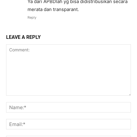
Ya dari APBDlah yg bisa didistribusikan secara
merata dan transparant.
Reply
LEAVE A REPLY