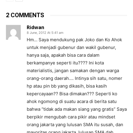
2 COMMENTS
Ridwan
8 June, 2012 At 5:41 am
Hm… Saya mendukung pak Joko dan Ko Ahok
untuk menjadi gubenur dan wakil gubenur,
hanya saja, apakah bisa cara dalam
berkampanye seperti itu???? Ini kota
materialistis, jangan samakan dengan warga
orang-orang daerah…. Intinya sih satu, nomer
hp atau pin bb yang dikasih, bisa kasih
kepercayaan?? Bisa dimakan??? Seperti ko
ahok ngomong di suatu acara di berita satu
bahwa “tidak ada makan siang yang gratis” Saya
berpikir mengubah cara pikir atau mindset
orang jakarta yang lulusan SMA itu susah, dan
mayoritas orang jakarta, lulusan SMA dah