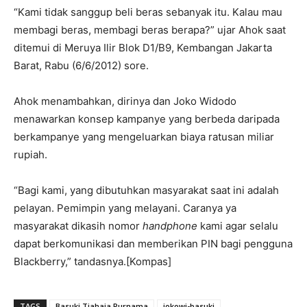
“Kami tidak sanggup beli beras sebanyak itu. Kalau mau
membagi beras, membagi beras berapa?” ujar Ahok saat
ditemui di Meruya Ilir Blok D1/B9, Kembangan Jakarta
Barat, Rabu (6/6/2012) sore.
Ahok menambahkan, dirinya dan Joko Widodo
menawarkan konsep kampanye yang berbeda daripada
berkampanye yang mengeluarkan biaya ratusan miliar
rupiah.
“Bagi kami, yang dibutuhkan masyarakat saat ini adalah
pelayan. Pemimpin yang melayani. Caranya ya
masyarakat dikasih nomor
handphone
kami agar selalu
dapat berkomunikasi dan memberikan PIN bagi pengguna
Blackberry,” tandasnya.[Kompas]
TAGS
Basuki Tjahaja Purnama
jokowi-basuki