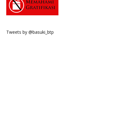
Tweets by @basuki_btp