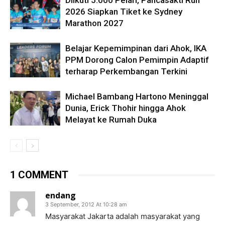
Diikuti 5.000 Pelari, Pancasakti Run
2026 Siapkan Tiket ke Sydney
Marathon 2027
Belajar Kepemimpinan dari Ahok, IKA
PPM Dorong Calon Pemimpin Adaptif
terharap Perkembangan Terkini
Michael Bambang Hartono Meninggal
Dunia, Erick Thohir hingga Ahok
Melayat ke Rumah Duka
1 COMMENT
endang
3 September, 2012 At 10:28 am
Masyarakat Jakarta adalah masyarakat yang