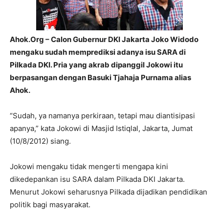
Ahok.Org – Calon Gubernur DKI Jakarta Joko Widodo
mengaku sudah memprediksi adanya isu SARA di
Pilkada DKI. Pria yang akrab dipanggil Jokowi itu
berpasangan dengan Basuki Tjahaja Purnama alias
Ahok.
“Sudah, ya namanya perkiraan, tetapi mau diantisipasi
apanya,” kata Jokowi di Masjid Istiqlal, Jakarta, Jumat
(10/8/2012) siang.
Jokowi mengaku tidak mengerti mengapa kini
dikedepankan isu SARA dalam Pilkada DKI Jakarta.
Menurut Jokowi seharusnya Pilkada dijadikan pendidikan
politik bagi masyarakat.