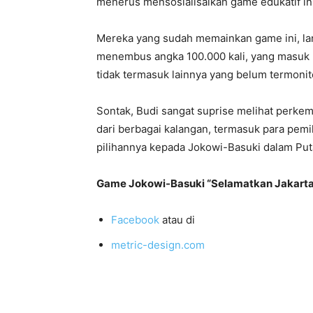
menerus mensosialisaikan game edukatif ini
Mereka yang sudah memainkan game ini, lanj
menembus angka 100.000 kali, yang masuk m
tidak termasuk lainnya yang belum termonit
Sontak, Budi sangat suprise melihat perkem
dari berbagai kalangan, termasuk para pem
pilihannya kepada Jokowi-Basuki dalam Put
Game Jokowi-Basuki “Selamatkan Jakarta”
Facebook
atau di
metric-design.com