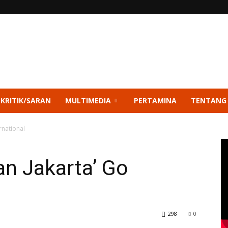
 KRITIK/SARAN
MULTIMEDIA
PERTAMINA
TENTANG
rnational
n Jakarta’ Go
298
0