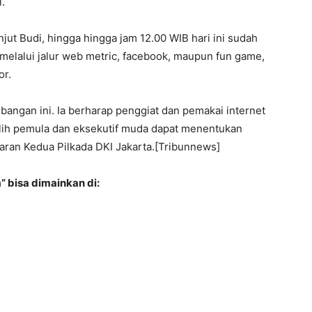
.
ut Budi, hingga hingga jam 12.00 WIB hari ini sudah
elalui jalur web metric, facebook, maupun fun game,
or.
bangan ini. Ia berharap penggiat dan pemakai internet
ilih pemula dan eksekutif muda dapat menentukan
aran Kedua Pilkada DKI Jakarta.[Tribunnews]
 bisa dimainkan di: