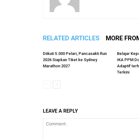
RELATED ARTICLES
MORE FRO
Diikuti 5.000 Pelari, Pancasakti Run
Belajar Kep
2026 Siapkan Tiket ke Sydney
IKA PPM Do
Marathon 2027
Adaptif te
Terkini
LEAVE A REPLY