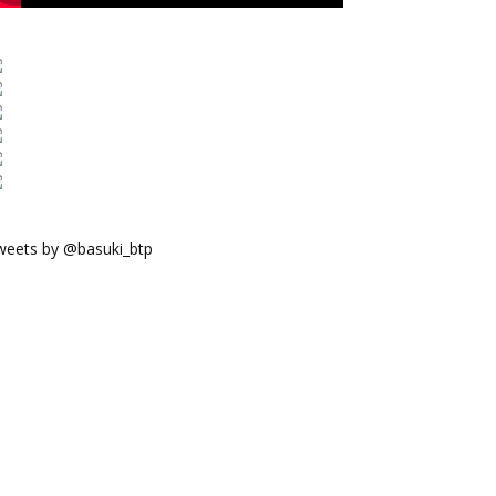
weets by @basuki_btp