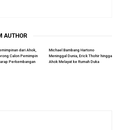
M AUTHOR
emimpinan dari Ahok,
Michael Bambang Hartono
rong Calon Pemimpin
Meninggal Dunia, Erick Thohir hingga
rharap Perkembangan
Ahok Melayat ke Rumah Duka