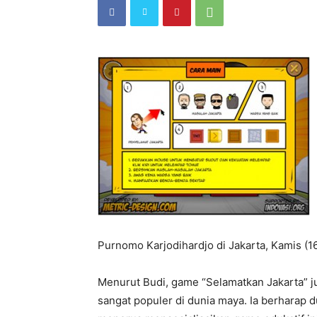
Purnomo Karjodihardjo di Jakarta, Kamis (1
Menurut Budi, game “Selamatkan Jakarta” ju
sangat populer di dunia maya. Ia berharap 