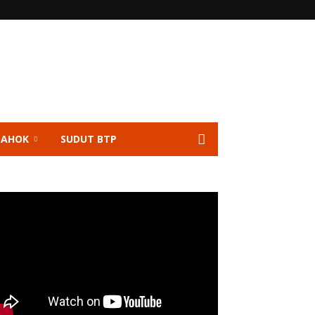
 AHOK
SUDUT BTP