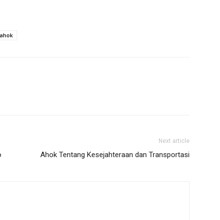
-ahok
Next article
o
Ahok Tentang Kesejahteraan dan Transportasi