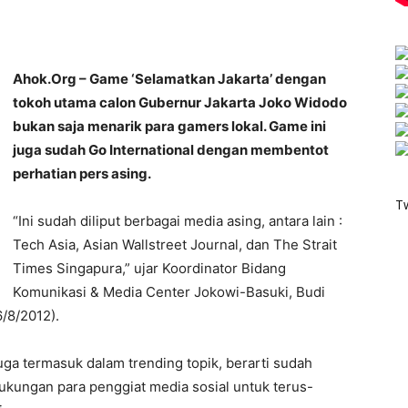
Ahok.Org – Game ‘Selamatkan Jakarta’ dengan
tokoh utama calon Gubernur Jakarta Joko Widodo
bukan saja menarik para gamers lokal. Game ini
juga sudah Go International dengan membentot
perhatian pers asing.
T
“Ini sudah diliput berbagai media asing, antara lain :
Tech Asia, Asian Wallstreet Journal, dan The Strait
Times Singapura,” ujar Koordinator Bidang
Komunikasi & Media Center Jokowi-Basuki, Budi
6/8/2012).
ga termasuk dalam trending topik, berarti sudah
dukungan para penggiat media sosial untuk terus-