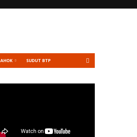
 AHOK
SUDUT BTP