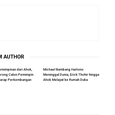
M AUTHOR
emimpinan dari Ahok,
Michael Bambang Hartono
rong Calon Pemimpin
Meninggal Dunia, Erick Thohir hingga
rharap Perkembangan
Ahok Melayat ke Rumah Duka