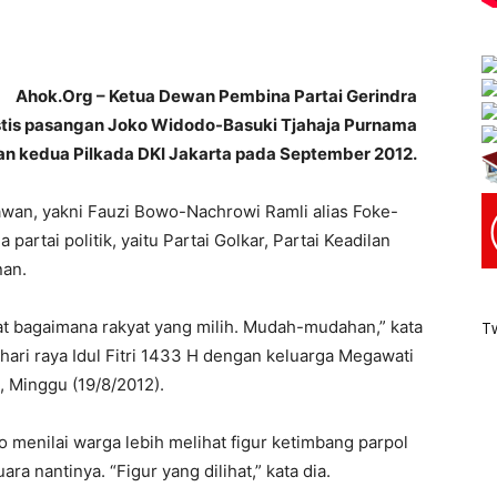
Ahok.Org – Ketua Dewan Pembina Partai Gerindra
tis pasangan Joko Widodo-Basuki Tjahaja Purnama
n kedua Pilkada DKI Jakarta pada September 2012.
wan, yakni Fauzi Bowo-Nachrowi Ramli alias Foke-
artai politik, yaitu Partai Golkar, Partai Keadilan
nan.
ihat bagaimana rakyat yang milih. Mudah-mudahan,” kata
T
ari raya Idul Fitri 1433 H dengan keluarga Megawati
, Minggu (19/8/2012).
o menilai warga lebih melihat figur ketimbang parpol
 nantinya. “Figur yang dilihat,” kata dia.