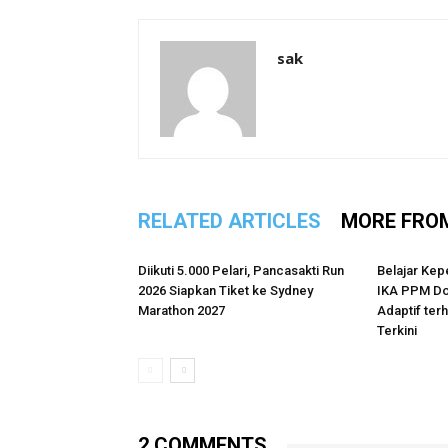
sak
RELATED ARTICLES
MORE FRO
Diikuti 5.000 Pelari, Pancasakti Run
Belajar Kep
2026 Siapkan Tiket ke Sydney
IKA PPM Do
Marathon 2027
Adaptif te
Terkini
2 COMMENTS