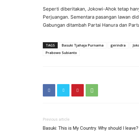
Seperti diberitakan, Jokowi-Ahok tetap han
Perjuangan. Sementara pasangan lawan did
Gabungan ditambah Partai Hanura dan Part
TAGS
Basuki Tjahaja Purnama
gerindra
Jok
Prabowo Subianto
Previous article
Basuki: This is My Country. Why should I leave?