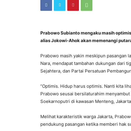
Prabowo Subianto mengaku masih optimis
alias Jokowi-Ahok akan memenangi putara
Prabowo masih yakin meskipun pasangan la
Nara, mendapat tambahan dukungan dari tiga p
Sejahtera, dan Partai Persatuan Pembangu
“Optimis. Hidup harus optimis. Nanti kita l
Prabowo seusai bersilaturahim menyambut h
Soekarnoputri di kawasan Menteng, Jakarta
Melihat karakteristik warga Jakarta, Prabow
pendukung pasangan ketika memberi hak suara