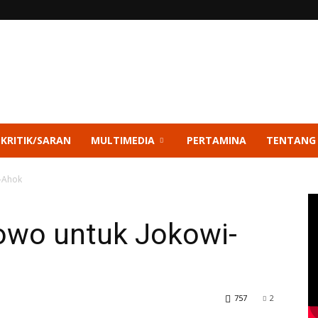
 KRITIK/SARAN
MULTIMEDIA
PERTAMINA
TENTANG
-Ahok
owo untuk Jokowi-
757
2