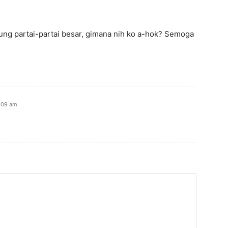
ng partai-partai besar, gimana nih ko a-hok? Semoga
2:09 am