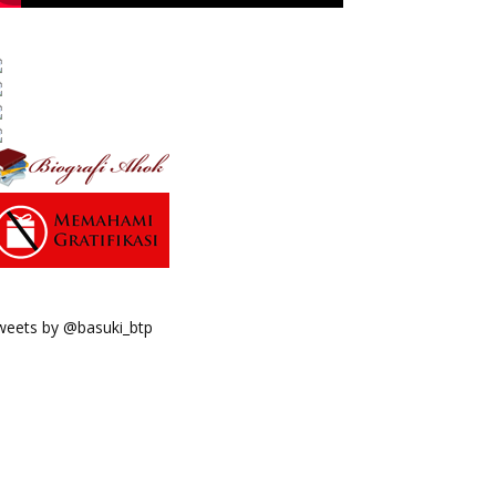
weets by @basuki_btp