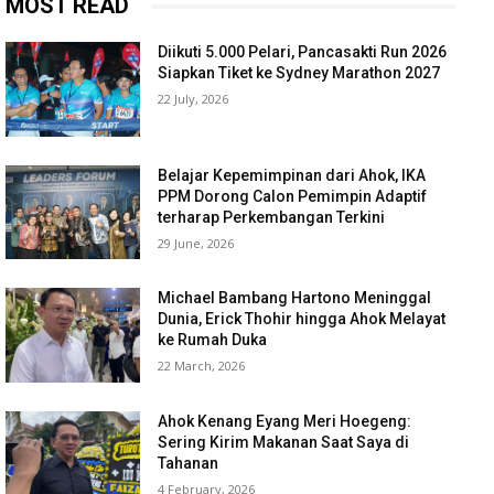
MOST READ
Diikuti 5.000 Pelari, Pancasakti Run 2026
Siapkan Tiket ke Sydney Marathon 2027
22 July, 2026
Belajar Kepemimpinan dari Ahok, IKA
PPM Dorong Calon Pemimpin Adaptif
terharap Perkembangan Terkini
29 June, 2026
Michael Bambang Hartono Meninggal
Dunia, Erick Thohir hingga Ahok Melayat
ke Rumah Duka
22 March, 2026
Ahok Kenang Eyang Meri Hoegeng:
Sering Kirim Makanan Saat Saya di
Tahanan
4 February, 2026