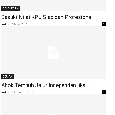
BALAI KOTA
Basuki Nilai KPU Siap dan Profesional
sak
-
16 May, 2016
1
BERITA
Ahok Tempuh Jalur Independen jika….
sak
-
15 October, 2015
3