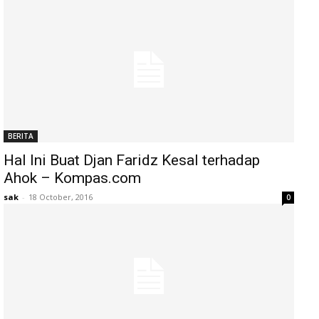
BERITA
Hal Ini Buat Djan Faridz Kesal terhadap
Ahok – Kompas.com
sak
-
18 October, 2016
0