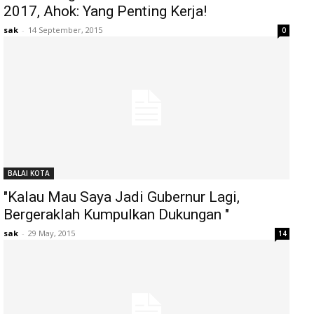
2017, Ahok: Yang Penting Kerja!
sak
-
14 September, 2015
0
BALAI KOTA
"Kalau Mau Saya Jadi Gubernur Lagi,
Bergeraklah Kumpulkan Dukungan "
sak
-
29 May, 2015
14