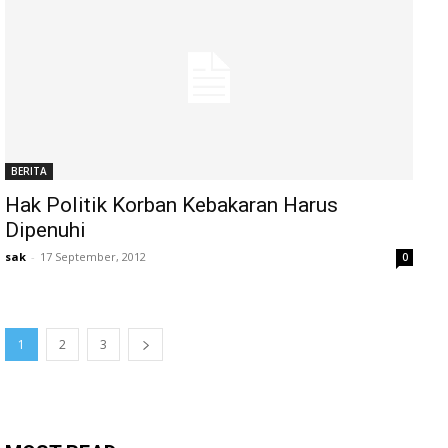
BERITA
Hak Politik Korban Kebakaran Harus
Dipenuhi
sak
-
17 September, 2012
0
1
2
3