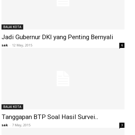
BALAI KOTA
Jadi Gubernur DKI yang Penting Bernyali
sak
-
12 May, 2015
6
BALAI KOTA
Tanggapan BTP Soal Hasil Survei..
sak
-
7 May, 2015
3