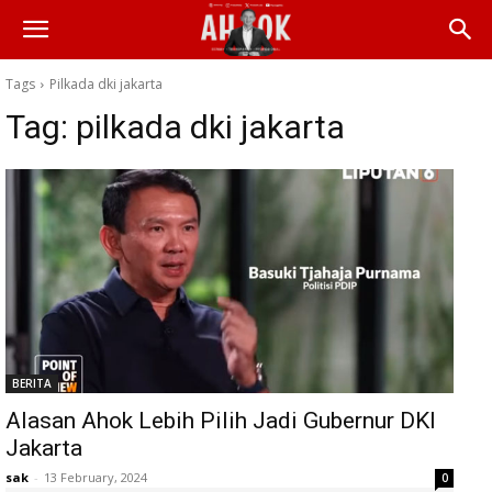
Tags
Pilkada dki jakarta
Tag:
pilkada dki jakarta
BERITA
Alasan Ahok Lebih Pilih Jadi Gubernur DKI
Jakarta
sak
-
13 February, 2024
0