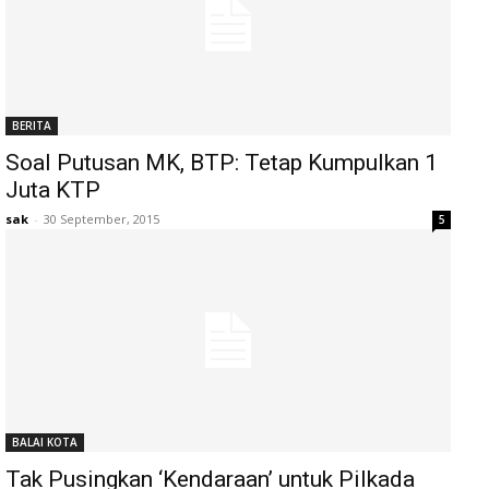
BERITA
Soal Putusan MK, BTP: Tetap Kumpulkan 1
Juta KTP
sak
-
30 September, 2015
5
BALAI KOTA
Tak Pusingkan ‘Kendaraan’ untuk Pilkada