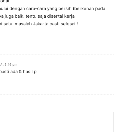
onal.
ulai dengan cara-cara yang bersih (berkenan pada
 juga baik..tentu saja disertai kerja
 satu..masalah Jakarta pasti selesai!!
 At 5:46 pm
 pasti ada & hasil p