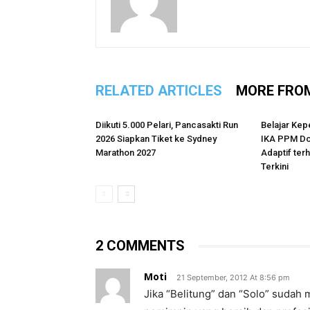
RELATED ARTICLES
MORE FRO
Diikuti 5.000 Pelari, Pancasakti Run
Belajar Kep
2026 Siapkan Tiket ke Sydney
IKA PPM Do
Marathon 2027
Adaptif te
Terkini
2 COMMENTS
Moti
21 September, 2012 At 8:56 pm
Jika “Belitung” dan “Solo” sudah 