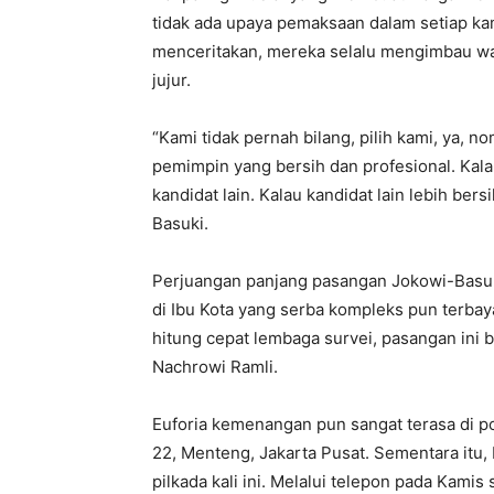
tidak ada upaya pemaksaan dalam setiap k
menceritakan, mereka selalu mengimbau wa
jujur.
“Kami tidak pernah bilang, pilih kami, ya, n
pemimpin yang bersih dan profesional. Kala
kandidat lain. Kalau kandidat lain lebih bersi
Basuki.
Perjuangan panjang pasangan Jokowi-Basuk
di Ibu Kota yang serba kompleks pun terba
hitung cepat lembaga survei, pasangan ini b
Nachrowi Ramli.
Euforia kemenangan pun sangat terasa di p
22, Menteng, Jakarta Pusat. Sementara itu
pilkada kali ini. Melalui telepon pada Kam