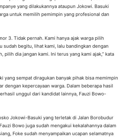
ampanye yang dilakukannya ataupun Jokowi. Basuki
rga untuk memilih pemimpin yang profesional dan
omor 3. Tidak pernah. Kami hanya ajak warga pilih
u sudah begitu, lihat kami, lalu bandingkan dengan
h, pilih dia jangan kami. Ini terus yang kami ajak,” kata
i yang sempat diragukan banyak pihak bisa memimpin
yar dengan kepercayaan warga. Dalam beberapa hasil
erhasil unggul dari kandidat lainnya, Fauzi Bowo-
osko Jokowi-Basuki yang terletak di Jalan Borobudur
, Fauzi Bowo juga sudah mengakui kekalahannya dalam
is siang, Foke sudah menyampaikan ucapan selamatnya