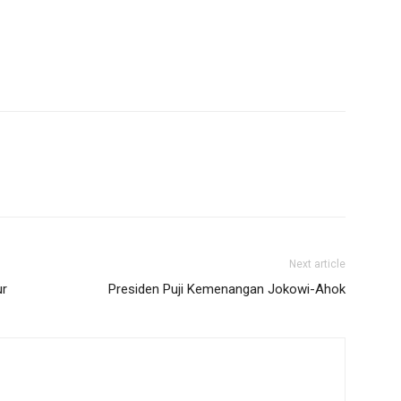
Next article
ur
Presiden Puji Kemenangan Jokowi-Ahok