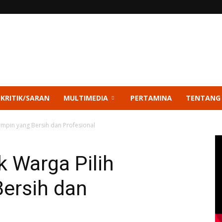
 KRITIK/SARAN
MULTIMEDIA
PERTAMINA
TENTANG
impin yang Bersih dan Profesional
k Warga Pilih
ersih dan