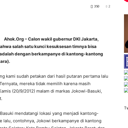
350
2
Ahok.Org – Calon wakil gubernur DKI Jakarta,
ahwa salah satu kunci kesuksesan timnya bisa
 adalah dengan berkampanye di kantong-kantong
ara).
ng kami sudah petakan dari hasil putaran pertama lalu
 Ternyata, mereka tidak memilih karena masih
Kamis (20/9/2012) malam di markas Jokowi-Basuki,
t.
T
 Basuki mendatangi lokasi yang menjadi kantong-
 lalu, contohnya, Jokowi berkampanye di kantong