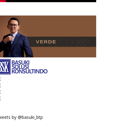
weets by @basuki_btp