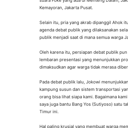
suara Foke yang ada di Menteng Dalam, Jaka
Kemayoran, Jakarta Pusat.
Selain itu, pria yang akrab dipanggil Ahok
agenda debat publik yang dilaksanakan sel
publik menjadi saat di mana semua warga Ja
Oleh karena itu, persiapan debat publik p
lembaran presentasi yang menunjukkan pro
dimaksudkan agar warga tidak merasa diberi
Pada debat publik lalu, Jokowi menunjukk
kampung susun dan sistem transportasi yan
orang bisa lihat siapa kami. Bagaimana kami 
saya juga bantu Bang Yos (Sutiyoso) satu ta
Timur ini.
Hal paling krusial yang membuat warga mem