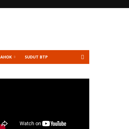
 AHOK
SUDUT BTP