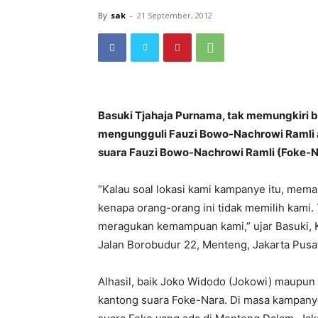
By
sak
-
21 September, 2012
Basuki Tjahaja Purnama, tak memungkiri b
mengungguli Fauzi Bowo-Nachrowi Ramli
suara Fauzi Bowo-Nachrowi Ramli (Foke-N
“Kalau soal lokasi kami kampanye itu, mema
kenapa orang-orang ini tidak memilih kami.
meragukan kemampuan kami,” ujar Basuki, 
Jalan Borobudur 22, Menteng, Jakarta Pusa
Alhasil, baik Joko Widodo (Jokowi) maupun
kantong suara Foke-Nara. Di masa kampanye