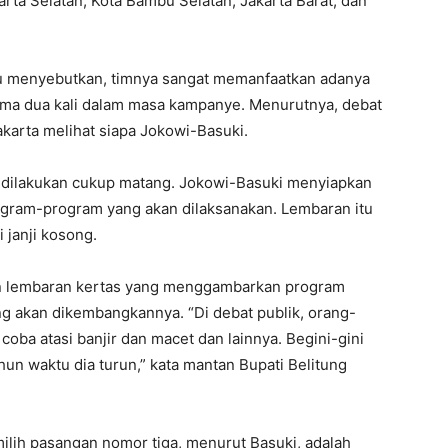
rta Selatan; Kota Bambu Selatan, Jakarta Barat; dan
 itu menyebutkan, timnya sangat memanfaatkan adanya
ama dua kali dalam masa kampanye. Menurutnya, debat
karta melihat siapa Jokowi-Basuki.
un dilakukan cukup matang. Jokowi-Basuki menyiapkan
gram-program yang akan dilaksanakan. Lembaran itu
 janji kosong.
an lembaran kertas yang menggambarkan program
g akan dikembangkannya. “Di debat publik, orang-
coba atasi banjir dan macet dan lainnya. Begini-gini
hun waktu dia turun,” kata mantan Bupati Belitung
ilih pasangan nomor tiga, menurut Basuki, adalah