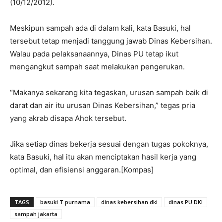
(10/12/2012).
Meskipun sampah ada di dalam kali, kata Basuki, hal
tersebut tetap menjadi tanggung jawab Dinas Kebersihan.
Walau pada pelaksanaannya, Dinas PU tetap ikut
mengangkut sampah saat melakukan pengerukan.
“Makanya sekarang kita tegaskan, urusan sampah baik di
darat dan air itu urusan Dinas Kebersihan,” tegas pria
yang akrab disapa Ahok tersebut.
Jika setiap dinas bekerja sesuai dengan tugas pokoknya,
kata Basuki, hal itu akan menciptakan hasil kerja yang
optimal, dan efisiensi anggaran.[Kompas]
TAGS
basuki T purnama
dinas kebersihan dki
dinas PU DKI
sampah jakarta