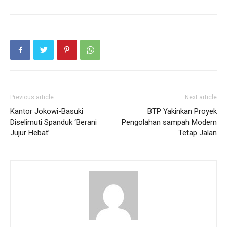
Previous article
Next article
Kantor Jokowi-Basuki
BTP Yakinkan Proyek
Diselimuti Spanduk ‘Berani
Pengolahan sampah Modern
Jujur Hebat’
Tetap Jalan