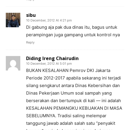
sibu
10 December, 2012 At 4:21 pm
Di gabung aja pak dua dinas itu, bagus untuk
perampingan juga gampang untuk kontrol nya
Reply
Diding Ireng Chairudin
10 December, 2012 At 5:01 pm
BUKAN KESALAHAN Pemrov DKI Jakarta
Periode 2012-2017 apabila sekarang ini terjadi
silang sengkarut antara Dinas Kebersihan dan
Dinas Pekerjaan Umum soal sampah yang
berserakan dan bertumpuk di kali — ini adalah
KESALAHAN PEMANGKU KEBIJAKAN DI MASA
SEBELUMNYA. Tradisi saling melempar
tanggung jawab adalah salah satu “penyakit