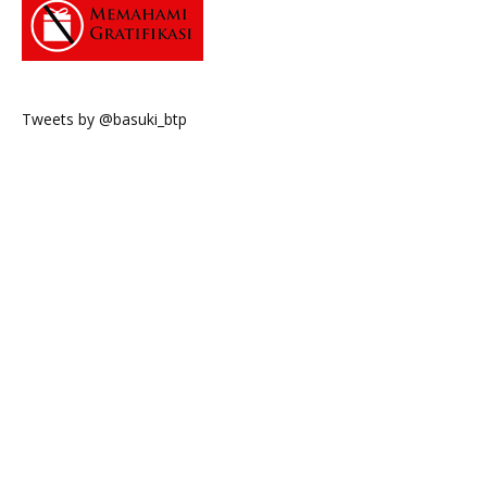
Tweets by @basuki_btp