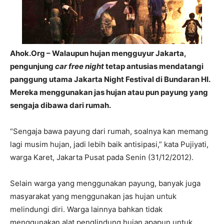
Ahok.Org – Walaupun hujan mengguyur Jakarta,
pengunjung
car free night
tetap antusias mendatangi
panggung utama Jakarta Night Festival di Bundaran HI.
Mereka menggunakan jas hujan atau pun payung yang
sengaja dibawa dari rumah.
“Sengaja bawa payung dari rumah, soalnya kan memang
lagi musim hujan, jadi lebih baik antisipasi,” kata Pujiyati,
warga Karet, Jakarta Pusat pada Senin (31/12/2012).
Selain warga yang menggunakan payung, banyak juga
masyarakat yang menggunakan jas hujan untuk
melindungi diri. Warga lainnya bahkan tidak
menggunakan alat penglindung hujan apapun untuk