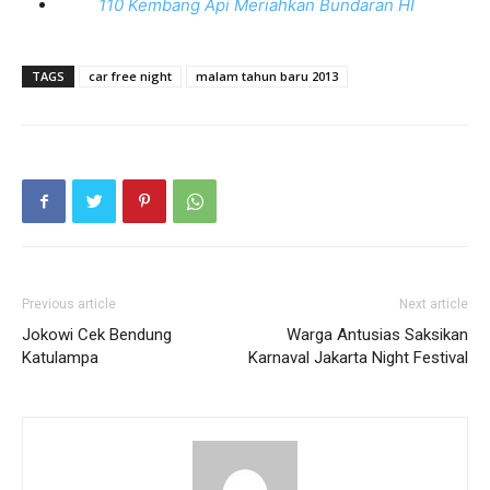
110 Kembang Api Meriahkan Bundaran HI
TAGS
car free night
malam tahun baru 2013
Previous article
Next article
Jokowi Cek Bendung
Warga Antusias Saksikan
Katulampa
Karnaval Jakarta Night Festival