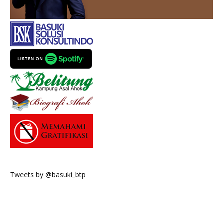
Tweets by @basuki_btp