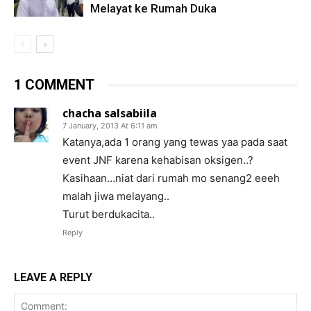
Melayat ke Rumah Duka
1 COMMENT
chacha salsabiila
7 January, 2013 At 6:11 am
Katanya,ada 1 orang yang tewas yaa pada saat
event JNF karena kehabisan oksigen..?
Kasihaan…niat dari rumah mo senang2 eeeh
malah jiwa melayang..
Turut berdukacita..
Reply
LEAVE A REPLY