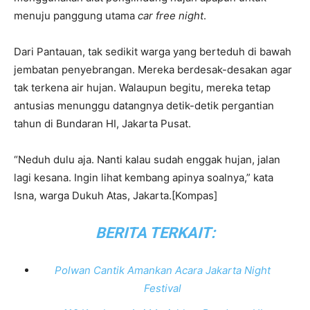
menuju panggung utama
car free night
.
Dari Pantauan, tak sedikit warga yang berteduh di bawah
jembatan penyebrangan. Mereka berdesak-desakan agar
tak terkena air hujan. Walaupun begitu, mereka tetap
antusias menunggu datangnya detik-detik pergantian
tahun di Bundaran HI, Jakarta Pusat.
“Neduh dulu aja. Nanti kalau sudah enggak hujan, jalan
lagi kesana. Ingin lihat kembang apinya soalnya,” kata
Isna, warga Dukuh Atas, Jakarta.[Kompas]
BERITA TERKAIT:
Polwan Cantik Amankan Acara Jakarta Night
Festival