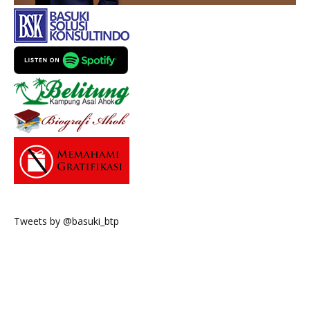
Tweets by @basuki_btp