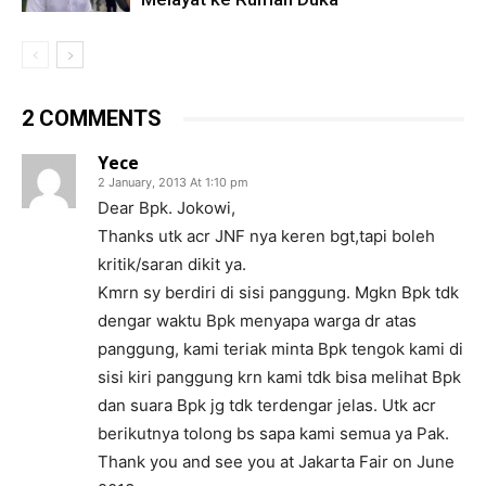
2 COMMENTS
Yece
2 January, 2013 At 1:10 pm
Dear Bpk. Jokowi,
Thanks utk acr JNF nya keren bgt,tapi boleh
kritik/saran dikit ya.
Kmrn sy berdiri di sisi panggung. Mgkn Bpk tdk
dengar waktu Bpk menyapa warga dr atas
panggung, kami teriak minta Bpk tengok kami di
sisi kiri panggung krn kami tdk bisa melihat Bpk
dan suara Bpk jg tdk terdengar jelas. Utk acr
berikutnya tolong bs sapa kami semua ya Pak.
Thank you and see you at Jakarta Fair on June