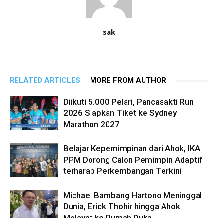
sak
RELATED ARTICLES
MORE FROM AUTHOR
Diikuti 5.000 Pelari, Pancasakti Run
2026 Siapkan Tiket ke Sydney
Marathon 2027
Belajar Kepemimpinan dari Ahok, IKA
PPM Dorong Calon Pemimpin Adaptif
terharap Perkembangan Terkini
Michael Bambang Hartono Meninggal
Dunia, Erick Thohir hingga Ahok
Melayat ke Rumah Duka