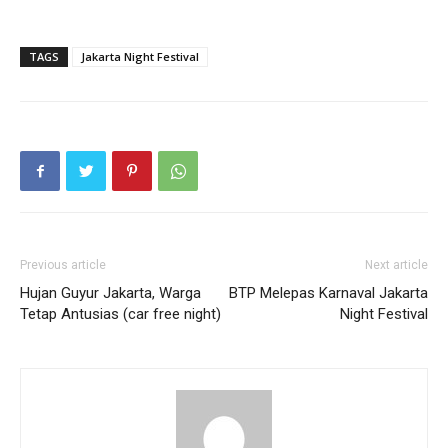
TAGS
Jakarta Night Festival
Previous article
Next article
Hujan Guyur Jakarta, Warga
BTP Melepas Karnaval Jakarta
Tetap Antusias (car free night)
Night Festival