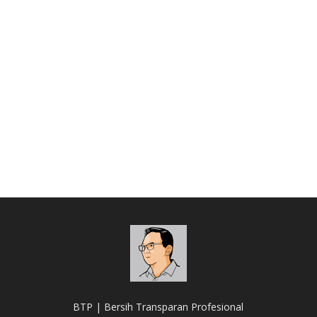
BTP | Bersih Transparan Profesional