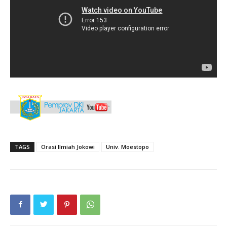
TAGS
Orasi Ilmiah Jokowi
Univ. Moestopo