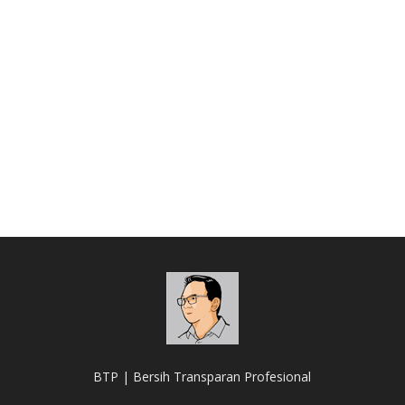
BTP | Bersih Transparan Profesional