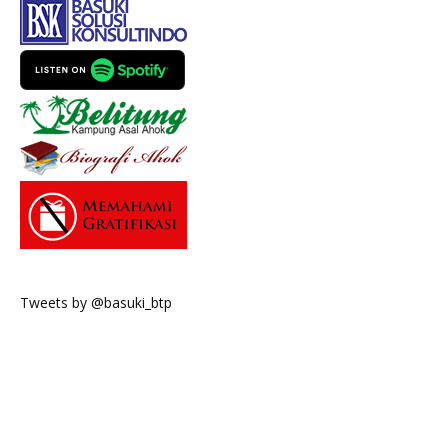
Tweets by @basuki_btp