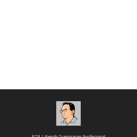
BTP | Bersih Transparan Profesional