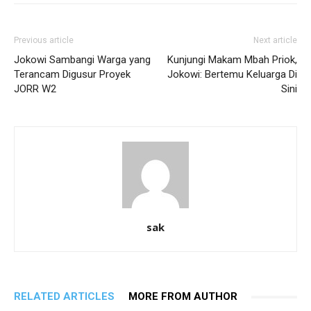
Previous article
Next article
Jokowi Sambangi Warga yang
Kunjungi Makam Mbah Priok,
Terancam Digusur Proyek
Jokowi: Bertemu Keluarga Di
JORR W2
Sini
sak
RELATED ARTICLES
MORE FROM AUTHOR