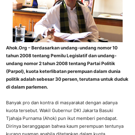
Ahok.Org – Berdasarkan undang-undang nomor 10
tahun 2008 tentang Pemilu Legislatif dan undang-
undang nomor 2 tahun 2008 tentang Partai Politik
(Parpol), kuota keterlibatan perempuan dalam dunia
politik adalah sebesar 30 persen, terutama untuk duduk
di dalam parlemen.
Banyak pro dan kontra di masyarakat dengan adanya
kuota tersebut. Wakil Gubernur DKI Jakarta Basuki
Tjahaja Purnama (Ahok) pun ikut memberi pendapat.
Dirinya beranggapan bahwa kaum perempuan tentunya
kurang nyaman apabila ditetapkan dalam kuota.