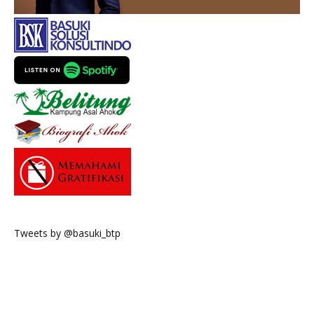
Tweets by @basuki_btp