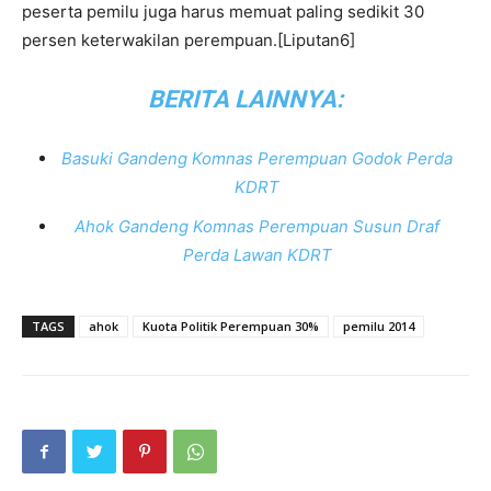
peserta pemilu juga harus memuat paling sedikit 30
persen keterwakilan perempuan.[Liputan6]
BERITA LAINNYA:
Basuki Gandeng Komnas Perempuan Godok Perda
KDRT
Ahok Gandeng Komnas Perempuan Susun Draf
Perda Lawan KDRT
TAGS
ahok
Kuota Politik Perempuan 30%
pemilu 2014