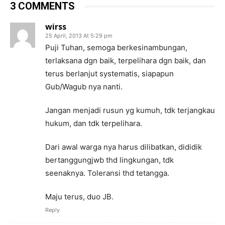
3 COMMENTS
wirss
25 April, 2013 At 5:29 pm
Puji Tuhan, semoga berkesinambungan,
terlaksana dgn baik, terpelihara dgn baik, dan
terus berlanjut systematis, siapapun
Gub/Wagub nya nanti.
Jangan menjadi rusun yg kumuh, tdk terjangkau
hukum, dan tdk terpelihara.
Dari awal warga nya harus dilibatkan, dididik
bertanggungjwb thd lingkungan, tdk
seenaknya. Toleransi thd tetangga.
Maju terus, duo JB.
Reply