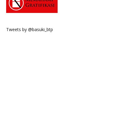
Tweets by @basuki_btp