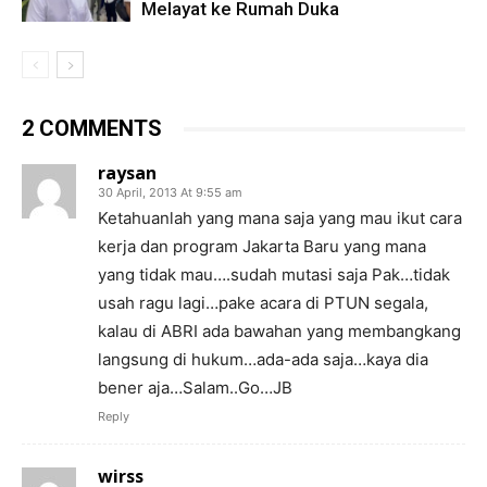
Melayat ke Rumah Duka
2 COMMENTS
raysan
30 April, 2013 At 9:55 am
Ketahuanlah yang mana saja yang mau ikut cara
kerja dan program Jakarta Baru yang mana
yang tidak mau….sudah mutasi saja Pak…tidak
usah ragu lagi…pake acara di PTUN segala,
kalau di ABRI ada bawahan yang membangkang
langsung di hukum…ada-ada saja…kaya dia
bener aja…Salam..Go…JB
Reply
wirss