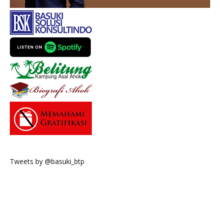
Tweets by @basuki_btp