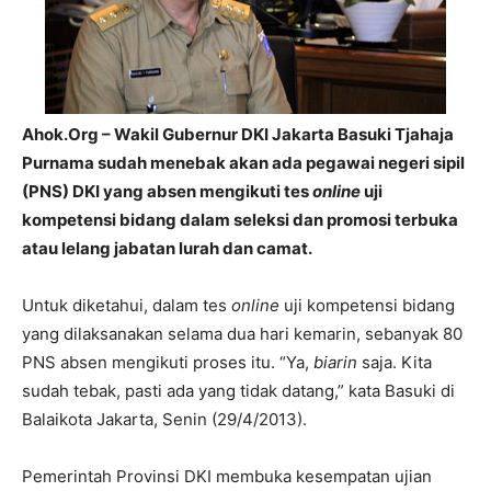
Ahok.Org – Wakil Gubernur DKI Jakarta Basuki Tjahaja
Purnama sudah menebak akan ada pegawai negeri sipil
(PNS) DKI yang absen mengikuti tes
online
uji
kompetensi bidang dalam seleksi dan promosi terbuka
atau lelang jabatan lurah dan camat.
Untuk diketahui, dalam tes
online
uji kompetensi bidang
yang dilaksanakan selama dua hari kemarin, sebanyak 80
PNS absen mengikuti proses itu. “Ya,
biarin
saja. Kita
sudah tebak, pasti ada yang tidak datang,” kata Basuki di
Balaikota Jakarta, Senin (29/4/2013).
Pemerintah Provinsi DKI membuka kesempatan ujian