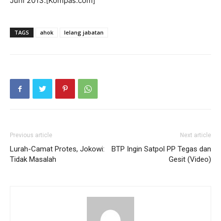
Juni 2013.[Kompas.com]
TAGS
ahok
lelang jabatan
Previous article
Next article
Lurah-Camat Protes, Jokowi:
BTP Ingin Satpol PP Tegas dan
Tidak Masalah
Gesit (Video)