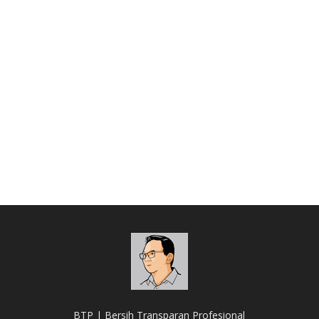
BTP | Bersih Transparan Profesional