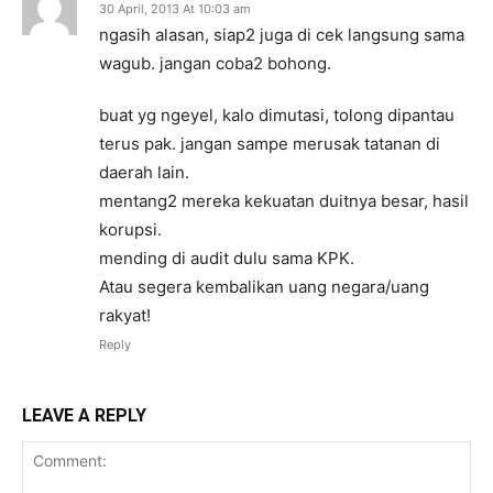
30 April, 2013 At 10:03 am
ngasih alasan, siap2 juga di cek langsung sama
wagub. jangan coba2 bohong.
buat yg ngeyel, kalo dimutasi, tolong dipantau
terus pak. jangan sampe merusak tatanan di
daerah lain.
mentang2 mereka kekuatan duitnya besar, hasil
korupsi.
mending di audit dulu sama KPK.
Atau segera kembalikan uang negara/uang
rakyat!
Reply
LEAVE A REPLY