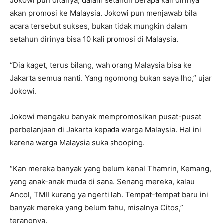
Jokowi pun ditanya, dalam setahun berapa kali dirinya
akan promosi ke Malaysia. Jokowi pun menjawab bila
acara tersebut sukses, bukan tidak mungkin dalam
setahun dirinya bisa 10 kali promosi di Malaysia.
“Dia kaget, terus bilang, wah orang Malaysia bisa ke
Jakarta semua nanti. Yang ngomong bukan saya lho,” ujar
Jokowi.
Jokowi mengaku banyak mempromosikan pusat-pusat
perbelanjaan di Jakarta kepada warga Malaysia. Hal ini
karena warga Malaysia suka shooping.
“Kan mereka banyak yang belum kenal Thamrin, Kemang,
yang anak-anak muda di sana. Senang mereka, kalau
Ancol, TMII kurang ya ngerti lah. Tempat-tempat baru ini
banyak mereka yang belum tahu, misalnya Citos,”
terangnya.