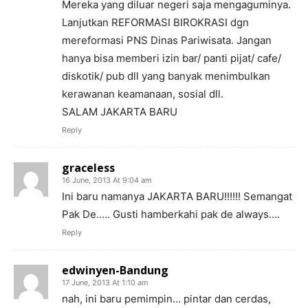
Mereka yang diluar negeri saja mengaguminya.
Lanjutkan REFORMASI BIROKRASI dgn
mereformasi PNS Dinas Pariwisata. Jangan
hanya bisa memberi izin bar/ panti pijat/ cafe/
diskotik/ pub dll yang banyak menimbulkan
kerawanan keamanaan, sosial dll.
SALAM JAKARTA BARU
Reply
graceless
16 June, 2013 At 9:04 am
Ini baru namanya JAKARTA BARU!!!!!! Semangat
Pak De….. Gusti hamberkahi pak de always….
Reply
edwinyen-Bandung
17 June, 2013 At 1:10 am
nah, ini baru pemimpin… pintar dan cerdas,