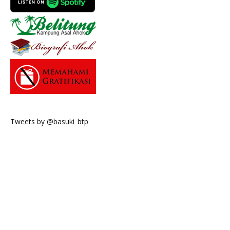
Tweets by @basuki_btp