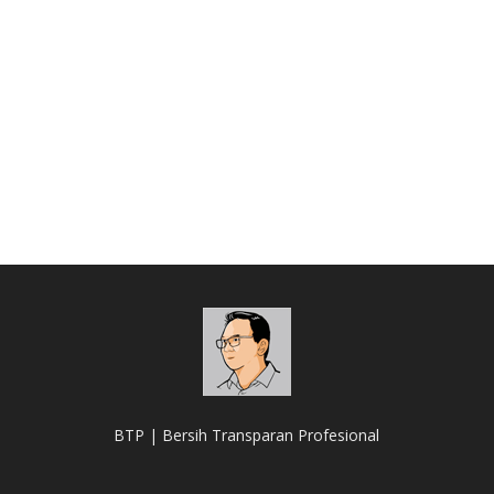
BTP | Bersih Transparan Profesional