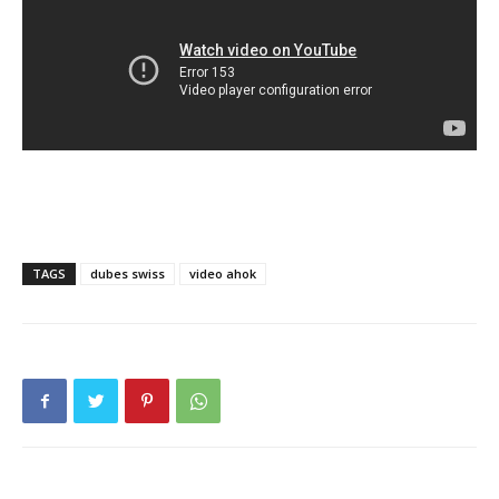
TAGS
dubes swiss
video ahok