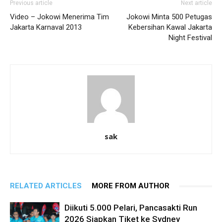
Previous article
Next article
Video – Jokowi Menerima Tim
Jokowi Minta 500 Petugas
Jakarta Karnaval 2013
Kebersihan Kawal Jakarta
Night Festival
sak
RELATED ARTICLES
MORE FROM AUTHOR
Diikuti 5.000 Pelari, Pancasakti Run
2026 Siapkan Tiket ke Sydney