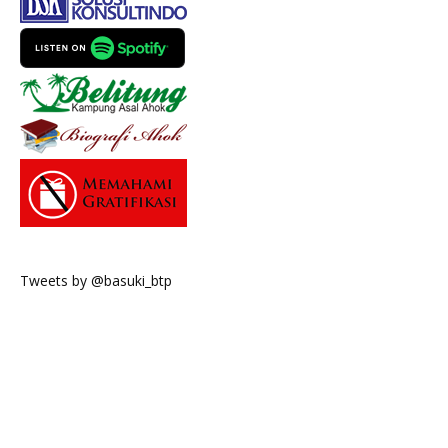
Tweets by @basuki_btp