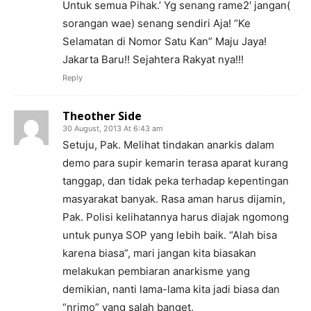
Untuk semua Pihak.’ Yg senang rame2′ jangan(
sorangan wae) senang sendiri Aja! “Ke
Selamatan di Nomor Satu Kan” Maju Jaya!
Jakarta Baru!! Sejahtera Rakyat nya!!!
Reply
Theother Side
30 August, 2013 At 6:43 am
Setuju, Pak. Melihat tindakan anarkis dalam
demo para supir kemarin terasa aparat kurang
tanggap, dan tidak peka terhadap kepentingan
masyarakat banyak. Rasa aman harus dijamin,
Pak. Polisi kelihatannya harus diajak ngomong
untuk punya SOP yang lebih baik. “Alah bisa
karena biasa”, mari jangan kita biasakan
melakukan pembiaran anarkisme yang
demikian, nanti lama-lama kita jadi biasa dan
“nrimo” yang salah banget.