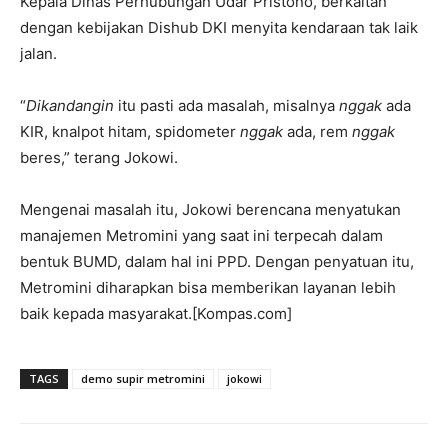
Kepala Dinas Perhubungan Udar Pristono, berkaitan
dengan kebijakan Dishub DKI menyita kendaraan tak laik
jalan.
“
Dikandangin
itu pasti ada masalah, misalnya
nggak
ada
KIR, knalpot hitam, spidometer
nggak
ada, rem
nggak
beres,” terang Jokowi.
Mengenai masalah itu, Jokowi berencana menyatukan
manajemen Metromini yang saat ini terpecah dalam
bentuk BUMD, dalam hal ini PPD. Dengan penyatuan itu,
Metromini diharapkan bisa memberikan layanan lebih
baik kepada masyarakat.[Kompas.com]
TAGS
demo supir metromini
jokowi