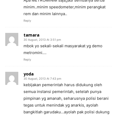
Apa METROMINIM saja,jadi semuanya serba
minim..minim speedometer,minim perangkat
rem dan minim lainnya..
Reply
tamara
30 August, 2013 At 3:51 pm
mbok yo sekali-sekali masyarakat yg demo
metromini….
Reply
yoda
30 August, 2013 At 7:43 pm
kebijakan pemerintah harus didukung oleh
semua instansi pemerintah, setelah punya
pimpinan yg amanah, seharusnya polisi berani
tegas untuk menindak yg anarkis, ayolah
bangkitlah garudaku…ayolah pak polisi dukung