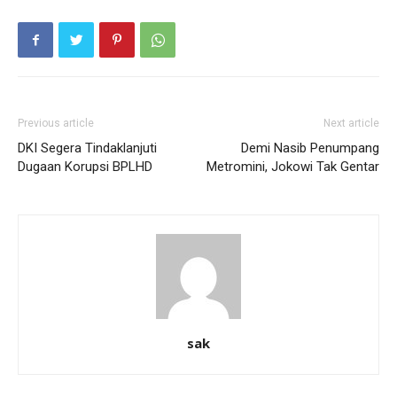
Previous article
Next article
DKI Segera Tindaklanjuti
Demi Nasib Penumpang
Dugaan Korupsi BPLHD
Metromini, Jokowi Tak Gentar
sak