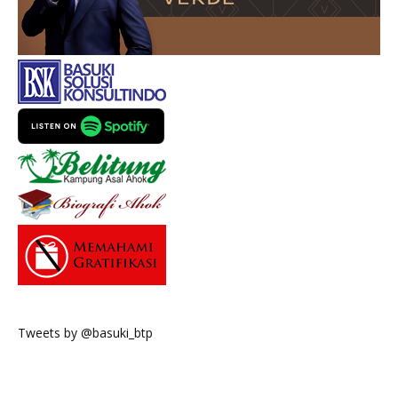
Tweets by @basuki_btp