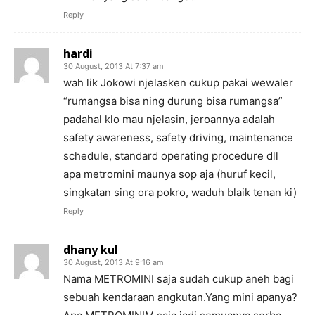
Reply
hardi
30 August, 2013 At 7:37 am
wah lik Jokowi njelasken cukup pakai wewaler
“rumangsa bisa ning durung bisa rumangsa”
padahal klo mau njelasin, jeroannya adalah
safety awareness, safety driving, maintenance
schedule, standard operating procedure dll
apa metromini maunya sop aja (huruf kecil,
singkatan sing ora pokro, waduh blaik tenan ki)
Reply
dhany kul
30 August, 2013 At 9:16 am
Nama METROMINI saja sudah cukup aneh bagi
sebuah kendaraan angkutan.Yang mini apanya?