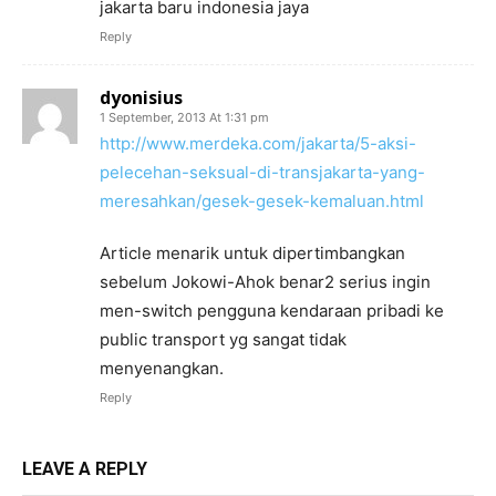
jakarta baru indonesia jaya
Reply
dyonisius
1 September, 2013 At 1:31 pm
http://www.merdeka.com/jakarta/5-aksi-
pelecehan-seksual-di-transjakarta-yang-
meresahkan/gesek-gesek-kemaluan.html
Article menarik untuk dipertimbangkan
sebelum Jokowi-Ahok benar2 serius ingin
men-switch pengguna kendaraan pribadi ke
public transport yg sangat tidak
menyenangkan.
Reply
LEAVE A REPLY