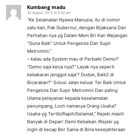
Kumbang madu
30 August, 2013 At 6:42 am
“Ke Selamatan Nyawa Manusia, itu di nomor
satu kan, Pak Gubernur, dengan Bijaksana Dan
Perhatian nya yg Dalam Mem Bri Kan Wejangan
“Guna Baik” Untuk Pengelola Dan Supir
Metromini.”
– kalau ada System mau di Perbaiki Demo?’
“Demo saja kerja nya?” Layak nya seperti
kebakaran jenggot saja’? Duduk, Baik2 di
Bicarakan?” Solusi Jalan keluar Ter Baik Untuk
Pengelola Dan Supir Metromini Dan paling
Utama pelayanan kepada keselamatan
penumpang, Loch namanya Orang Usaha?
Usaha yg Tertib/Rapih/Selamat,” Rejeki masih
Banyak di Depan’ Demi Kebaikan /Rejeki yg
ingin di kecap Ber Sama di Bina kesejahteraan