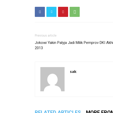
Previous article
Jokowi Yakin Palyja Jadi Milik Pemprov DKI Akhi
2013
sak
RELATED ARTICLES
MORE FRO