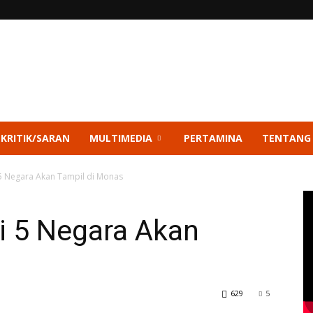
 KRITIK/SARAN
MULTIMEDIA
PERTAMINA
TENTANG
5 Negara Akan Tampil di Monas
i 5 Negara Akan
629
5