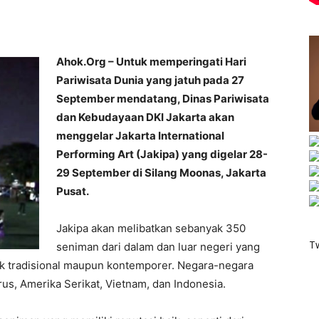
Ahok.Org – Untuk memperingati Hari
Pariwisata Dunia yang jatuh pada 27
September mendatang, Dinas Pariwisata
dan Kebudayaan DKI Jakarta akan
menggelar Jakarta International
Performing Art (Jakipa) yang digelar 28-
29 September di Silang Moonas, Jakarta
Pusat.
Jakipa akan melibatkan sebanyak 350
T
seniman dari dalam dan luar negeri yang
ik tradisional maupun kontemporer. Negara-negara
rus, Amerika Serikat, Vietnam, dan Indonesia.