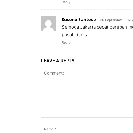
Reply
Suseno Santoso
25 September, 2013 
Semoga Jakarta cepat berubah me
pusat bisnis.
Reply
LEAVE A REPLY