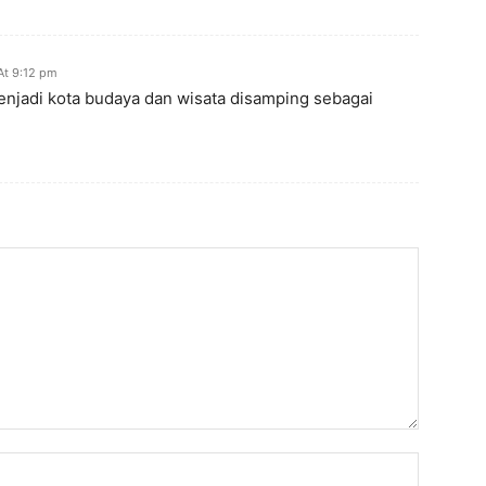
At 9:12 pm
njadi kota budaya dan wisata disamping sebagai