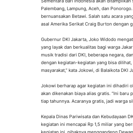
Sementara dari Indonesia akan ditampilkan s
Palembang, Lampung, Aceh, dan Ponorogo. S
bernuansakan Betawi. Salah satu acara yang
asal Amerika Serikat Craig Burton dengan
Gubernur DKI Jakarta, Joko Widodo mengat
yang layak dan berkualitas bagi warga Jakart
musik tradisi dari DKI, beberapa negara, dan
dengan kegiatan-kegiatan yang bisa dilihat, 
masyarakat,” kata Jokowi, di Balaikota DKI J
Jokowi berharap agar kegiatan ini dihadiri 
akan dikenakan biaya alias gratis. “Ini baru
tiap tahunnya. Acaranya gratis, jadi warga si
Kepala Dinas Pariwisata dan Kebudayaan DK
kegiatan ini mencapai Rp 1,5 miliar yang 
kegiatan ini, pihaknya menggandeng Dewan 