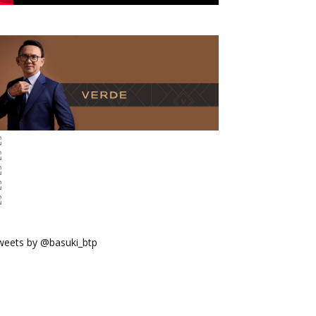
weets by @basuki_btp