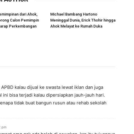
emimpinan dari Ahok,
Michael Bambang Hartono
rong Calon Pemimpin
Meninggal Dunia, Erick Thohir hingga
rharap Perkembangan
Ahok Melayat ke Rumah Duka
 APBD kalau dijual ke swasta lewat iklan dan juga
 ini bisa terjadi kalau dipersiapkan jauh-jauh hari.
kenapa tidak buat bangun rusun atau rehab sekolah
2 pm