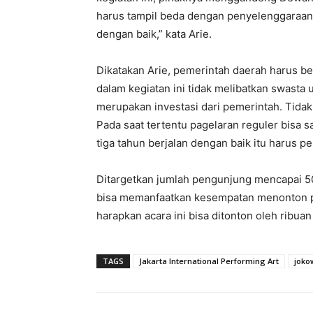
harus tampil beda dengan penyelenggaraan 
dengan baik,” kata Arie.
Dikatakan Arie, pemerintah daerah harus b
dalam kegiatan ini tidak melibatkan swast
merupakan investasi dari pemerintah. Tida
Pada saat tertentu pagelaran reguler bisa sa
tiga tahun berjalan dengan baik itu harus p
Ditargetkan jumlah pengunjung mencapai 50
bisa memanfaatkan kesempatan menonton pe
harapkan acara ini bisa ditonton oleh ribuan
TAGS
Jakarta International Performing Art
joko