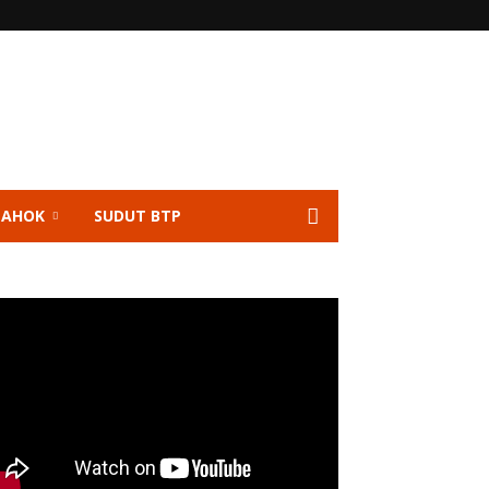
 AHOK
SUDUT BTP