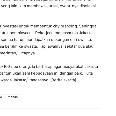
yang lain, kita membawa kurasi, event-nya diseleksi
erinvestasi untuk membentuk city branding. Sehingga
a untuk pembiayaan. “Pekerjaan memasarkan Jakarta
k semua harus mendapatkan dukungan dari swasta.
ja beralih ke swasta. Tapi awalnya, sekitar dua atau
emerintah,” ucapnya.
-100 ribu orang. Ia berharap agar masyarakat Jakarta
rtunjukan seni kebudayaan ini dengan baik. “Kita
 warga Jakarta,” tandasnya. [Beritajakarta]
wi
monas