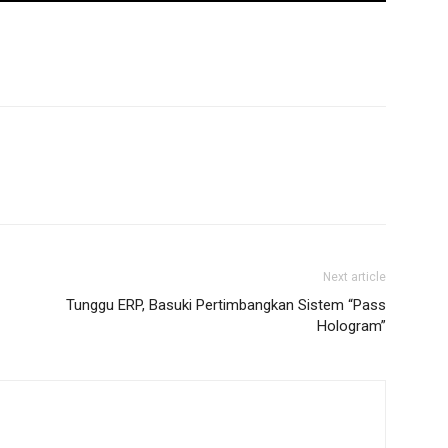
Next article
Tunggu ERP, Basuki Pertimbangkan Sistem “Pass
Hologram”