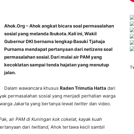
Ahok.Org – Ahok angkat bicara soal permasalahan
sosial yang melanda Ibukota. Kali ini, Wakil
Gubernur DKI bernama lengkap Basuki Tjahaja
Purnama mendapat pertanyaan dari
netizens
soal
permasalahan sosial. Dari mulai air PAM yang
kecoklatan sampai tenda hajatan yang menutup
T
jalan.
Dalam wawancara khusus
Raden Trimutia Hatta
dari
ak permasalahan sosial yang menjadi perhatian warga
 warga Jakarta yang bertanya lewat
twitter
dan video.
Pak, air PAM di Kuningan kok cokelat, kayak kuah
rtanyaan dari
twitland,
Ahok tertawa kecil sambil