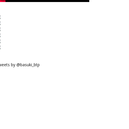
weets by @basuki_btp