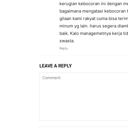
kerugian kebocoran ini dengan m
bagaimana mengatasi kebocoran ts
gilaan kami rakyat cuma bisa terim
minum yg lain. harus segera diam
baik. Kalo managemetnya kerja tid
swasta.
Reply
LEAVE A REPLY