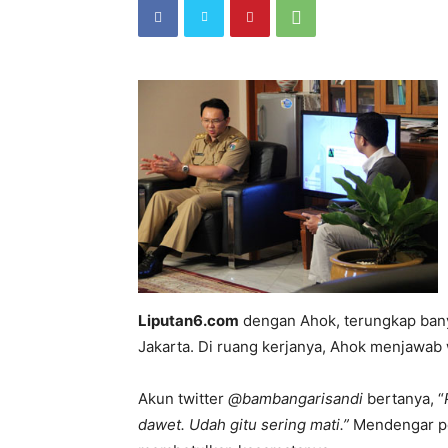
Liputan6.com
dengan Ahok, terungkap bany
Jakarta. Di ruang kerjanya, Ahok menjawab
Akun twitter
@bambangarisandi
bertanya, “
dawet. Udah gitu sering mati.”
Mendengar pe