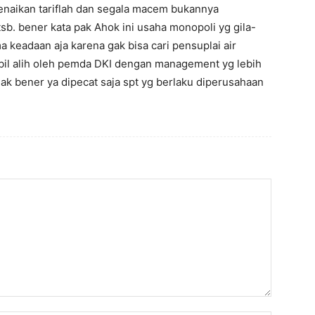
enaikan tariflah dan segala macem bukannya
b. bener kata pak Ahok ini usaha monopoli yg gila-
a keadaan aja karena gak bisa cari pensuplai air
bil alih oleh pemda DKI dengan management yg lebih
ak bener ya dipecat saja spt yg berlaku diperusahaan