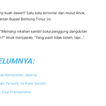
ip kuah dawet? Satu kata terlontar dari mulut Ahok,
ntan Bupati Belitung Timur ini.
“
Memang nikahan sambil buka panggung dangdutan
n?”
Ahok menjawab, “Yang pasti tidak boleh, tapi…”
ELUMNYA:
oal Kemacetan Jakarta
an Tersulit, Ya Kami Sendiri
 Soal Premanisme