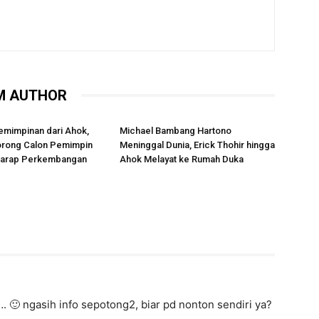
M AUTHOR
emimpinan dari Ahok,
Michael Bambang Hartono
rong Calon Pemimpin
Meninggal Dunia, Erick Thohir hingga
rharap Perkembangan
Ahok Melayat ke Rumah Duka
. 🙂 ngasih info sepotong2, biar pd nonton sendiri ya?