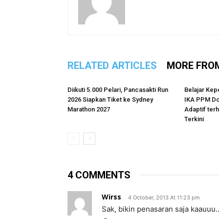
RELATED ARTICLES
MORE FRO
Diikuti 5.000 Pelari, Pancasakti Run
Belajar Kep
2026 Siapkan Tiket ke Sydney
IKA PPM Do
Marathon 2027
Adaptif te
Terkini
4 COMMENTS
Wirss
4 October, 2013 At 11:23 pm
Sak, bikin penasaran saja kaauuu…