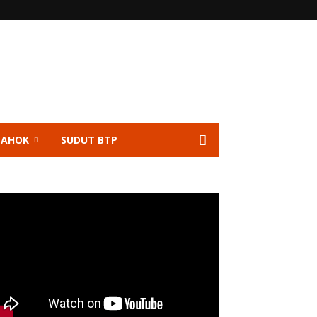
 AHOK
SUDUT BTP