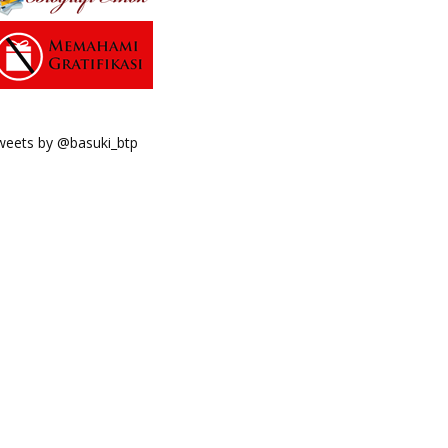
weets by @basuki_btp