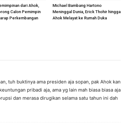
emimpinan dari Ahok,
Michael Bambang Hartono
rong Calon Pemimpin
Meninggal Dunia, Erick Thohir hingga
rharap Perkembangan
Ahok Melayat ke Rumah Duka
pan, tuh buktinya ama presiden aja sopan, pak Ahok kan
euntungan pribadi aja, ama yg lain mah biasa biasa aja
orupsi dan merasa dirugikan selama satu tahun ini dah