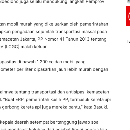
en Boediono juga selalu mendukung langkah Pemprov
an mobil murah yang dikeluarkan oleh pemerintahan
pkan pengadaan sejumlah transportasi massal pada
kemacetan Jakarta, PP Nomor 41 Tahun 2013 tentang
T
ar
(LCGC) malah keluar.
pasitas di bawah 1.200 cc dan mobil yang
ometer per liter dipasarkan jauh lebih murah dengan
lainnya tentang transportasi dan antisipasi kemacetan
 “Buat ERP, pemerintah kasih PP, termasuk kereta api
gerbong kereta api juga mereka bantu,” kata Basuki.
kepala daerah setempat bertanggung jawab soal
ai mendapat keluhan dari pejabat tinggi negara lain