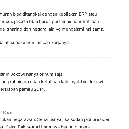
murah bisa ditangkal dengan kebijakan ERP atau
n khusus jakarta bbm harus pertamax heheheh dan
nggal sharing dgn negara lain yg mengalami hal sama.
dalah si pokemon lamban kerjanya.
lahin Jokowi hanya oknum saja.
angkat bicara udah ketahuan kalo nyalahin Jokowi
ersiapan pemilu 2014.
 4:50 pm
bukan negarawan. Seharusnya jika sudah jadi presiden
at. Kalau Pak Ketua Umumnya begitu gimana