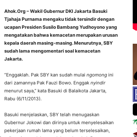
Ahok.Org – Wakil Gubernur DKI Jakarta Basuki
Tjahaja Purnama mengaku tidak tersindir dengan
ucapan Presiden Susilo Bambang Yudhoyono yang
mengatakan bahwa kemacetan merupakan urusan
kepala daerah masing-masing. Menurutnya, SBY
sudah lama mengomentari soal kemacetan
Jakarta.
“Enggaklah. Pak SBY kan sudah mulai
ngomong
ini
dari zamannya Pak Fauzi Bowo. Enggak
nyindir
menurut saya,” kata Basuki di Balaikota Jakarta,
Rabu (6/11/2013).
Basuki menjelaskan, SBY telah menugaskan
Gubernur Jokowi dan dirinya untuk menyelesaikan
pekerjaan rumah lama yang belum terselesaikan,