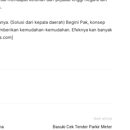
.
nya. (Solusi dari kepala daerah) Begini Pak, konsep
emberikan kemudahan-kemudahan. Efeknya kan banyak
as.com]
Next article
ma
Basuki Cek Tender Parkir Meter