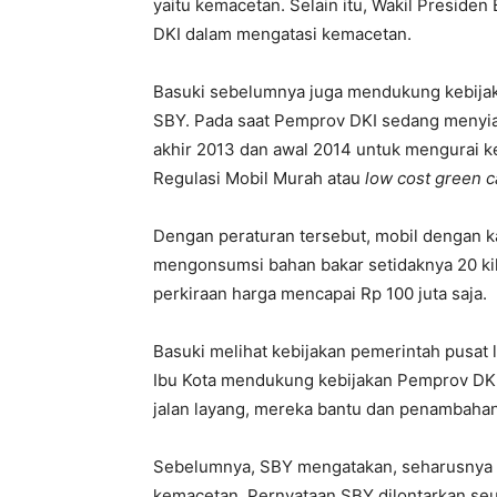
yaitu kemacetan. Selain itu, Wakil Presid
DKI dalam mengatasi kemacetan.
Basuki sebelumnya juga mendukung kebijak
SBY. Pada saat Pemprov DKI sedang menyia
akhir 2013 dan awal 2014 untuk mengurai 
Regulasi Mobil Murah atau
low cost green c
Dengan peraturan tersebut, mobil dengan ka
mengonsumsi bahan bakar setidaknya 20 kil
perkiraan harga mencapai Rp 100 juta saja.
Basuki melihat kebijakan pemerintah pusat 
Ibu Kota mendukung kebijakan Pemprov DKI.
jalan layang, mereka bantu dan penambahan 
Sebelumnya, SBY mengatakan, seharusnya 
kemacetan. Pernyataan SBY dilontarkan seus