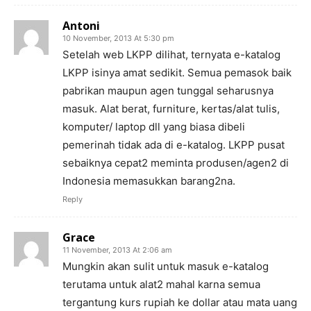
Antoni
10 November, 2013 At 5:30 pm
Setelah web LKPP dilihat, ternyata e-katalog
LKPP isinya amat sedikit. Semua pemasok baik
pabrikan maupun agen tunggal seharusnya
masuk. Alat berat, furniture, kertas/alat tulis,
komputer/ laptop dll yang biasa dibeli
pemerinah tidak ada di e-katalog. LKPP pusat
sebaiknya cepat2 meminta produsen/agen2 di
Indonesia memasukkan barang2na.
Reply
Grace
11 November, 2013 At 2:06 am
Mungkin akan sulit untuk masuk e-katalog
terutama untuk alat2 mahal karna semua
tergantung kurs rupiah ke dollar atau mata uang