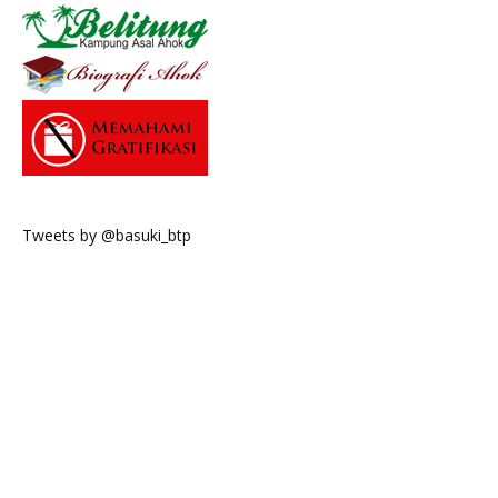
Tweets by @basuki_btp