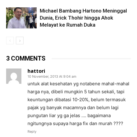
Michael Bambang Hartono Meninggal
Dunia, Erick Thohir hingga Ahok
Melayat ke Rumah Duka
3 COMMENTS
hattori
10 November, 2013 At 9:04 am
untuk alat kesehatan yg notabene mahal-mahal
harga nya, dibeli mungkin 5 tahun sekali, tapi
keuntungan dibatasi 10-20%, belum termasuk
pajak yg banyak macamnya dan belum lagi
pungutan liar yg ga jelas …. bagaimana
ngitungnya supaya harga fix dan murah ????
Reply