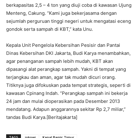
berkapasitas 2,5 – 4 ton yang diuji coba di kawasan Ujung
Menteng, Cakung. “Kami juga bekerjasama dengan
sejumlah perguruan tinggi negeri untuk mengatasi eceng
gondok serta sampah di KBT,” kata Unu.
Kepala Unit Pengelola Kebersihan Pesisir dan Pantai
Dinas Kebersihan DKI Jakarta, Budi Karya menambahkan,
agar penanganan sampah lebih mudah, KBT akan
dipasangi alat perangkap sampah. Yakni di tempat yang
terjangkau dan aman, agar tak mudah dicuri orang.
Titiknya juga difokuskan pada tempat strategis, seperti di
kawasan Cpinang Indah. “Perangkap sampah ini bekerja
24 jam dan mulai dioperasikan pada Desember 2013
mendatang. Adapun anggarannya sekitar Rp 2,7 miliar,”
tandas Budi Karya.[Beritajakarta]
TAGS
jokowi
Kanal Banjir Timur