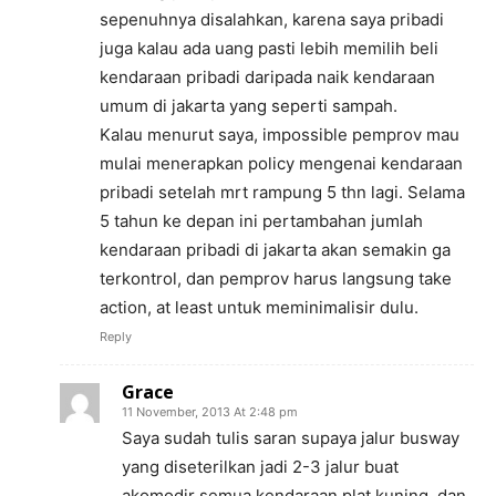
sepenuhnya disalahkan, karena saya pribadi
juga kalau ada uang pasti lebih memilih beli
kendaraan pribadi daripada naik kendaraan
umum di jakarta yang seperti sampah.
Kalau menurut saya, impossible pemprov mau
mulai menerapkan policy mengenai kendaraan
pribadi setelah mrt rampung 5 thn lagi. Selama
5 tahun ke depan ini pertambahan jumlah
kendaraan pribadi di jakarta akan semakin ga
terkontrol, dan pemprov harus langsung take
action, at least untuk meminimalisir dulu.
Reply
Grace
11 November, 2013 At 2:48 pm
Saya sudah tulis saran supaya jalur busway
yang diseterilkan jadi 2-3 jalur buat
akomodir semua kendaraan plat kuning. dan