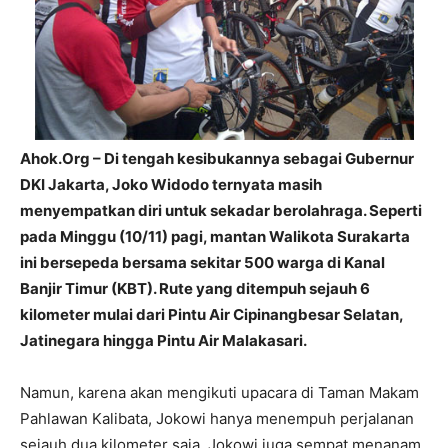
Ahok.Org – Di tengah kesibukannya sebagai Gubernur
DKI Jakarta, Joko Widodo ternyata masih
menyempatkan diri untuk sekadar berolahraga. Seperti
pada Minggu (10/11) pagi, mantan Walikota Surakarta
ini bersepeda bersama sekitar 500 warga di Kanal
Banjir Timur (KBT). Rute yang ditempuh sejauh 6
kilometer mulai dari Pintu Air Cipinangbesar Selatan,
Jatinegara hingga Pintu Air Malakasari.
Namun, karena akan mengikuti upacara di Taman Makam
Pahlawan Kalibata, Jokowi hanya menempuh perjalanan
sejauh dua kilometer saja. Jokowi juga sempat menanam