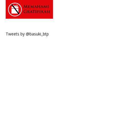
Tweets by @basuki_btp