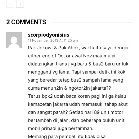
2 COMMENTS
scorpiodyonisius
11 November, 2013 At 11:25 am
Pak Jokowi & Pak Ahok, waktu itu saya dengar
either end of Oct or awal Nov mau mulai
didatangkan trans j yg baru & bus2 baru untuk
mengganti yg lama. Tapi sampai detik ini kok
yang beredar tetap bus2 sampah lama yang
cuma menuh2in & ngotor2in jakarta??
Terus bpk2 udah baca koran pagi ini ga kalau
kemacetan jakarta udah memasuki tahap akut
dan sangat parah? Setiap hari 89 unit motor
bertambah di jalan, dan beberapa puluh unit
mobil pribadi juga bertambah.
Memang para pembeli itu tidak bisa