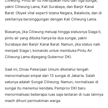
Ciliwung. Pintu air itu merupakan hulu dari tiga sungai,
yakni Ciliwung Lama, Kali Surabaya, dan Banjir Kanal
Barat. Obyek vital seperti Istana Negara, Balaikota, dan di
sekitarnya bersinggungan dengan Kali Ciliwung Lama.
Biasanya, jika Ciliwung meluap hingga statusnya Siaga II,
pintu air yang dibuka hanya ke dua sungai, yakni
Surabaya dan Banjir Kanal Barat. Namun, jika status naik
menjadi Siaga I, komando untuk membuka Pintu Air
Ciliwung Lama dipegang Gubernur DKI.
Saat ini, Dinas Pekerjaan Umum diketahui tengah
menormalisasi empat dari 13 sungai di Jakarta. Salah
satunya adalah Sungai Ciliwung. Namun, normalisasi di
sungai itu menemui kendala. Pemprov DKI baru
menormalisasi beberapa ruas saja lantaran di ruas lainnya
masih dihuni permukiman warga.