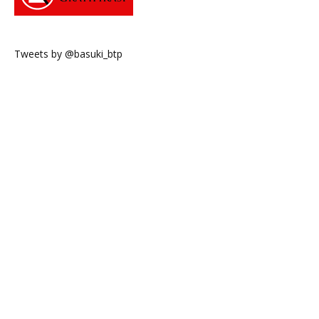
Tweets by @basuki_btp