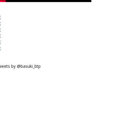
weets by @basuki_btp