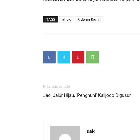
TAGS
ahok
Ridwan Kamil
Previous article
Jadi Jalur Hijau, ‘Penghuni’ Kalijodo Digusur
sak