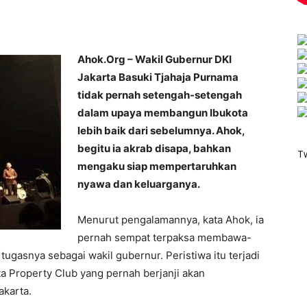
Ahok.Org – Wakil Gubernur DKI
Jakarta Basuki Tjahaja Purnama
tidak pernah setengah-setengah
dalam upaya membangun Ibukota
lebih baik dari sebelumnya. Ahok,
begitu ia akrab disapa, bahkan
T
mengaku siap mempertaruhkan
nyawa dan keluarganya.
Menurut pengalamannya, kata Ahok, ia
pernah sempat terpaksa membawa-
gasnya sebagai wakil gubernur. Peristiwa itu terjadi
ta Property Club yang pernah berjanji akan
akarta.