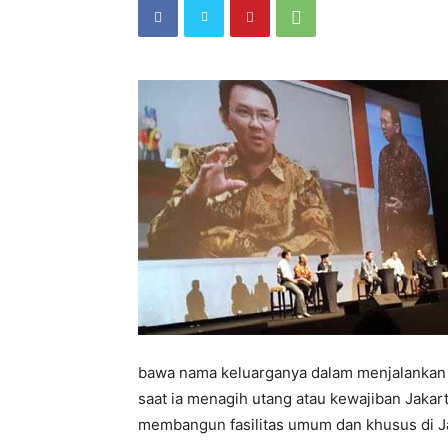
bawa nama keluarganya dalam menjalankan tu
saat ia menagih utang atau kewajiban Jakar
membangun fasilitas umum dan khusus di J