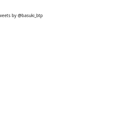
weets by @basuki_btp