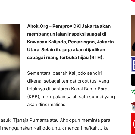
Ahok.Org – Pemprov DKI Jakarta akan
membangun jalan inspeksi sungai di
Kawasan Kalijodo, Penjaringan, Jakarta
Utara. Selain itu juga akan dijadikan
sebagai ruang terbuka hijau (RTH).
Sementara, daerah Kalijodo sendiri
dikenal sebagai tempat prostitusi yang
letaknya di bantaran Kanal Banjir Barat
(KBB), merupakan salah satu sungai yang
akan dinormalisasi.
a Basuki Tjahaja Purnama atau Ahok pun meminta para
gi menggunakan Kalijodo untuk mencari nafkah. Jika