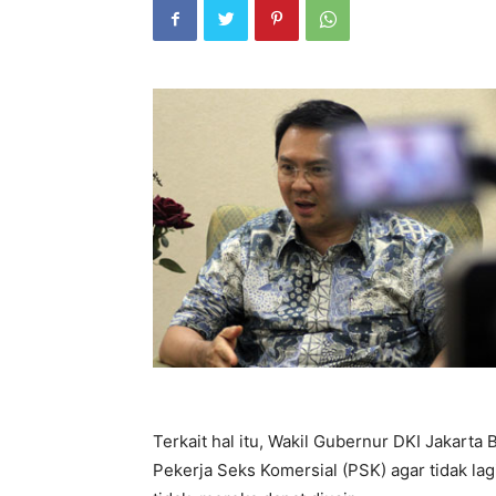
Terkait hal itu, Wakil Gubernur DKI Jakart
Pekerja Seks Komersial (PSK) agar tidak la