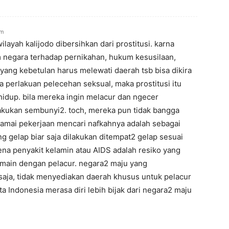
pm
layah kalijodo dibersihkan dari prostitusi. karna
 negara terhadap pernikahan, hukum kesusilaan,
ang kebetulan harus melewati daerah tsb bisa dikira
a perlakuan pelecehan seksual, maka prostitusi itu
 hidup. bila mereka ingin melacur dan ngecer
kukan sembunyi2. toch, mereka pun tidak bangga
ramai pekerjaan mencari nafkahnya adalah sebagai
ng gelap biar saja dilakukan ditempat2 gelap sesuai
na penyakit kelamin atau AIDS adalah resiko yang
 main dengan pelacur. negara2 maju yang
ja, tidak menyediakan daerah khusus untuk pelacur
a Indonesia merasa diri lebih bijak dari negara2 maju