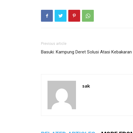
Previous article
Basuki: Kampung Deret Solusi Atasi Kebakaran
sak