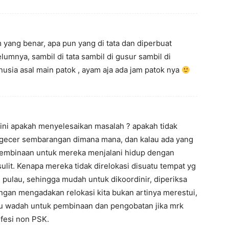
 yang benar, apa pun yang di tata dan diperbuat
lumnya, sambil di tata sambil di gusur sambil di
usia asal main patok , ayam aja ada jam patok nya
 ini apakah menyelesaikan masalah ? apakah tidak
gecer sembarangan dimana mana, dan kalau ada yang
a pembinaan untuk mereka menjalani hidup dengan
sulit. Kenapa mereka tidak direlokasi disuatu tempat yg
 pulau, sehingga mudah untuk dikoordinir, diperiksa
gan mengadakan relokasi kita bukan artinya merestui,
tu wadah untuk pembinaan dan pengobatan jika mrk
ofesi non PSK.