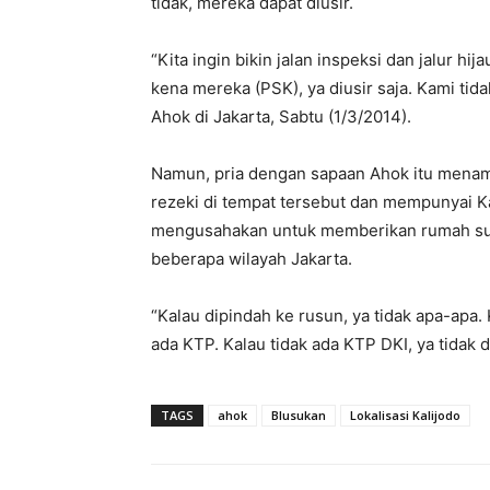
tidak, mereka dapat diusir.
“Kita ingin bikin jalan inspeksi dan jalur hi
kena mereka (PSK), ya diusir saja. Kami tid
Ahok di Jakarta, Sabtu (1/3/2014).
Namun, pria dengan sapaan Ahok itu menam
rezeki di tempat tersebut dan mempunyai 
mengusahakan untuk memberikan rumah sus
beberapa wilayah Jakarta.
“Kalau dipindah ke rusun, ya tidak apa-apa.
ada KTP. Kalau tidak ada KTP DKI, ya tidak 
TAGS
ahok
Blusukan
Lokalisasi Kalijodo