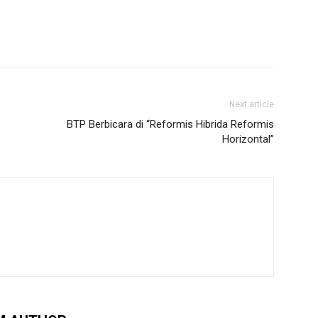
Next article
BTP Berbicara di “Reformis Hibrida Reformis
Horizontal”