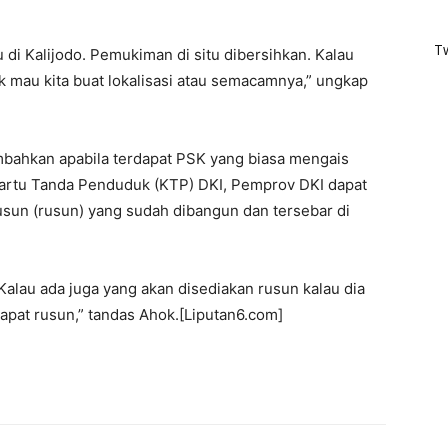
T
jau di Kalijodo. Pemukiman di situ dibersihkan. Kalau
ak mau kita buat lokalisasi atau semacamnya,” ungkap
bahkan apabila terdapat PSK yang biasa mengais
Kartu Tanda Penduduk (KTP) DKI, Pemprov DKI dapat
un (rusun) yang sudah dibangun dan tersebar di
 Kalau ada juga yang akan disediakan rusun kalau dia
dapat rusun,” tandas Ahok.[Liputan6.com]