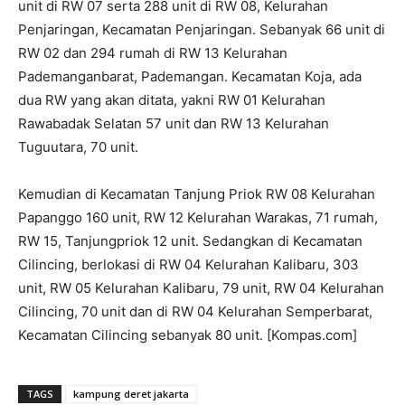
unit di RW 07 serta 288 unit di RW 08, Kelurahan
Penjaringan, Kecamatan Penjaringan. Sebanyak 66 unit di
RW 02 dan 294 rumah di RW 13 Kelurahan
Pademanganbarat, Pademangan. Kecamatan Koja, ada
dua RW yang akan ditata, yakni RW 01 Kelurahan
Rawabadak Selatan 57 unit dan RW 13 Kelurahan
Tuguutara, 70 unit.
Kemudian di Kecamatan Tanjung Priok RW 08 Kelurahan
Papanggo 160 unit, RW 12 Kelurahan Warakas, 71 rumah,
RW 15, Tanjungpriok 12 unit. Sedangkan di Kecamatan
Cilincing, berlokasi di RW 04 Kelurahan Kalibaru, 303
unit, RW 05 Kelurahan Kalibaru, 79 unit, RW 04 Kelurahan
Cilincing, 70 unit dan di RW 04 Kelurahan Semperbarat,
Kecamatan Cilincing sebanyak 80 unit. [Kompas.com]
TAGS
kampung deret jakarta