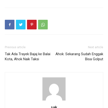
Previous article
Next article
Tak Ada Trayek Bajaj ke Balai
Ahok: Sekarang Sudah Enggak
Kota, Ahok Naik Taksi
Bisa Golput
sak