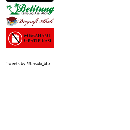
Tweets by @basuki_btp