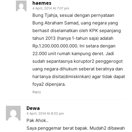
haemes
4 April, 2014 At 7:07 pm
Bung Tjahja, sesuai dengan pernyataan
Bung Abraham Samad, uang negara yang
berhasil diselamatkan oleh KPK sepanjang
tahun 2013 (hanya 1-tahun saja) adalah
Rp.1.200.000.000.000. Ini setara dengan
22.000 unit rumah kampung deret. Jadi
sudah sepantasnya koruptor2 penggerogot
uang negara dihukum seberat beratnya dan
hartanya disita(dimiskinkan) agar tidak dapat
foya2 dipenjara.
Reply
Dewa
4 April, 2014 At 8:02 pm
Pak Ahok..
Saya penggemar berat bapak. Mudah2 dibawah