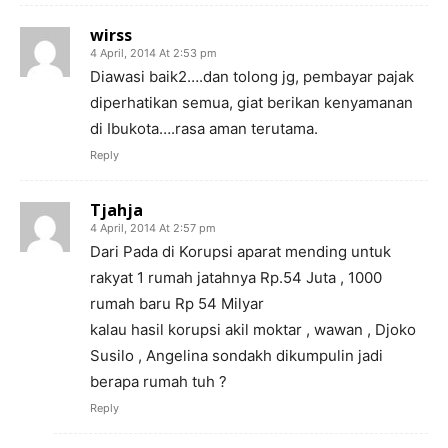
wirss
4 April, 2014 At 2:53 pm
Diawasi baik2….dan tolong jg, pembayar pajak
diperhatikan semua, giat berikan kenyamanan
di Ibukota….rasa aman terutama.
Reply
Tjahja
4 April, 2014 At 2:57 pm
Dari Pada di Korupsi aparat mending untuk
rakyat 1 rumah jatahnya Rp.54 Juta , 1000
rumah baru Rp 54 Milyar
kalau hasil korupsi akil moktar , wawan , Djoko
Susilo , Angelina sondakh dikumpulin jadi
berapa rumah tuh ?
Reply