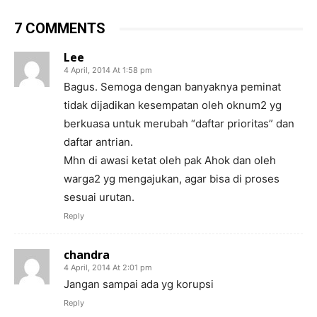
7 COMMENTS
Lee
4 April, 2014 At 1:58 pm
Bagus. Semoga dengan banyaknya peminat
tidak dijadikan kesempatan oleh oknum2 yg
berkuasa untuk merubah “daftar prioritas” dan
daftar antrian.
Mhn di awasi ketat oleh pak Ahok dan oleh
warga2 yg mengajukan, agar bisa di proses
sesuai urutan.
Reply
chandra
4 April, 2014 At 2:01 pm
Jangan sampai ada yg korupsi
Reply