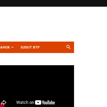
 AHOK
SUDUT BTP