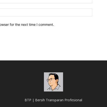
owser for the next time I comment.
BTP | Bersih Transparan Profesional