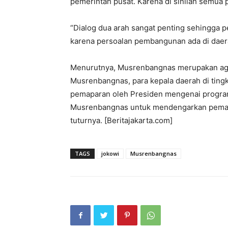
pemerintah pusat. Karena di sinilah semua 
“Dialog dua arah sangat penting sehingga p
karena persoalan pembangunan ada di daerah
Menurutnya, Musrenbangnas merupakan agen
Musrenbangnas, para kepala daerah di tingk
pemaparan oleh Presiden mengenai progra
Musrenbangnas untuk mendengarkan pemap
tuturnya. [Beritajakarta.com]
TAGS
jokowi
Musrenbangnas