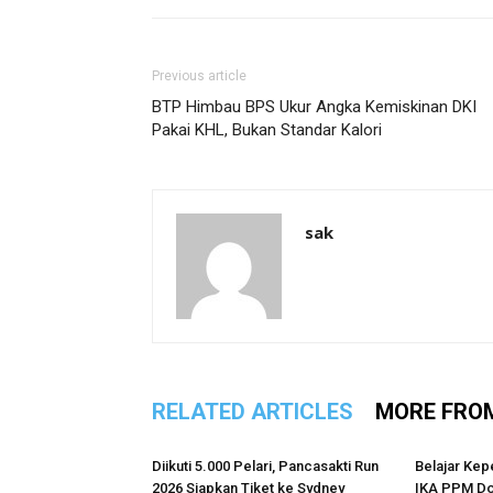
Previous article
BTP Himbau BPS Ukur Angka Kemiskinan DKI
Pakai KHL, Bukan Standar Kalori
sak
RELATED ARTICLES
MORE FRO
Diikuti 5.000 Pelari, Pancasakti Run
Belajar Kep
2026 Siapkan Tiket ke Sydney
IKA PPM Do