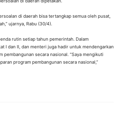
persoalan di daerah dipetakan.
ersoalan di daerah bisa tertangkap semua oleh pusat,
,” ujarnya, Rabu (30/4).
da rutin setiap tahun pemerintah. Dalam
at I dan II, dan menteri juga hadir untuk mendengarkan
m pembangunan secara nasional. “Saya mengikuti
aran program pembangunan secara nasional,”