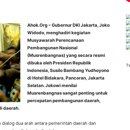
Ahok.Org – Gubernur DKI Jakarta, Joko
Widodo, menghadiri kegiatan
Musyawarah Perencanaan
Pembangunan Nasional
(Musrenbangnas) yang secara resmi
dibuka oleh Presiden Republik
T
Indonesia, Susilo Bambang Yudhoyono
di Hotel Bidakara, Pancoran, Jakarta
Selatan. Jokowi menilai
Musrenbangnas sangat penting untuk
percepatan pembangunan daerah,
i daerah.
n dialog dua arah antara pemerintah daerah dan