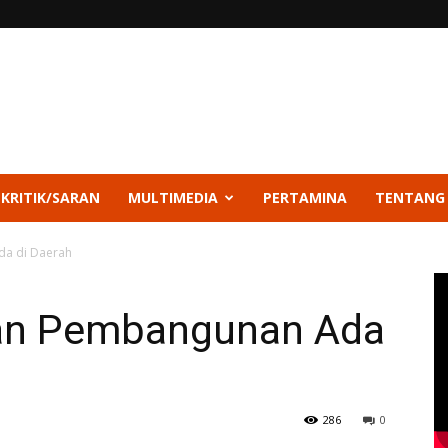
 KRITIK/SARAN
MULTIMEDIA
PERTAMINA
TENTANG
da di Daerah
lan Pembangunan Ada
286
0