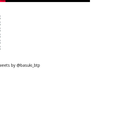
weets by @basuki_btp