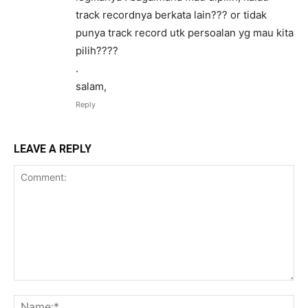
track recordnya berkata lain??? or tidak
punya track record utk persoalan yg mau kita
pilih????
.
salam,
Reply
LEAVE A REPLY