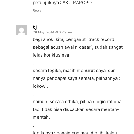
petunjuknya : AKU RAPOPO
Reply
tj
26 May, 2014 At 9:09 am
bagi ahok, kita, penganut “track record
sebagai acuan awal n dasar”, sudah sangat
jelas konklusinya :
.
secara logika, masih menurut saya, dan
hanya pendapat saya semata, pilihannya :
jokowi.
.
namun, secara ethika, pilihan logic rational
tadi tidak bisa diucapkan secara mentah-
mentah.
.
logikanya : bagaimana mau dipilih, kalau