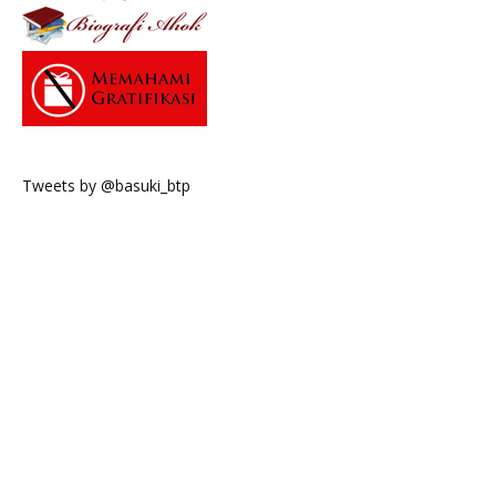
Tweets by @basuki_btp