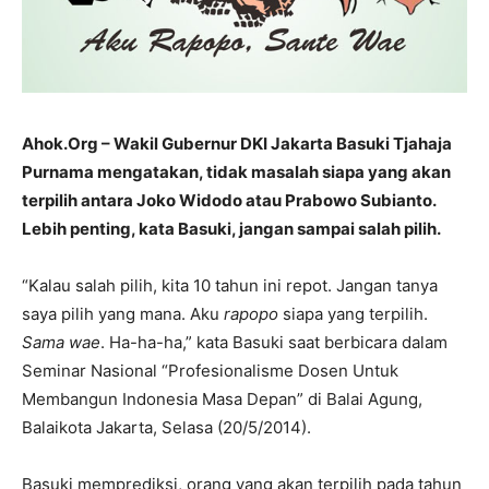
Ahok.Org – Wakil Gubernur DKI Jakarta Basuki Tjahaja
Purnama mengatakan, tidak masalah siapa yang akan
terpilih antara Joko Widodo atau Prabowo Subianto.
Lebih penting, kata Basuki, jangan sampai salah pilih.
“Kalau salah pilih, kita 10 tahun ini repot. Jangan tanya
saya pilih yang mana. Aku
rapopo
siapa yang terpilih.
Sama wae
. Ha-ha-ha,” kata Basuki saat berbicara dalam
Seminar Nasional “Profesionalisme Dosen Untuk
Membangun Indonesia Masa Depan” di Balai Agung,
Balaikota Jakarta, Selasa (20/5/2014).
Basuki memprediksi, orang yang akan terpilih pada tahun