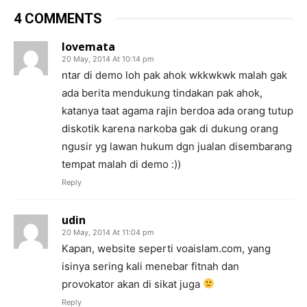
4 COMMENTS
lovemata
20 May, 2014 At 10:14 pm
ntar di demo loh pak ahok wkkwkwk malah gak
ada berita mendukung tindakan pak ahok,
katanya taat agama rajin berdoa ada orang tutup
diskotik karena narkoba gak di dukung orang
ngusir yg lawan hukum dgn jualan disembarang
tempat malah di demo :))
Reply
udin
20 May, 2014 At 11:04 pm
Kapan, website seperti voaislam.com, yang
isinya sering kali menebar fitnah dan
provokator akan di sikat juga
Reply