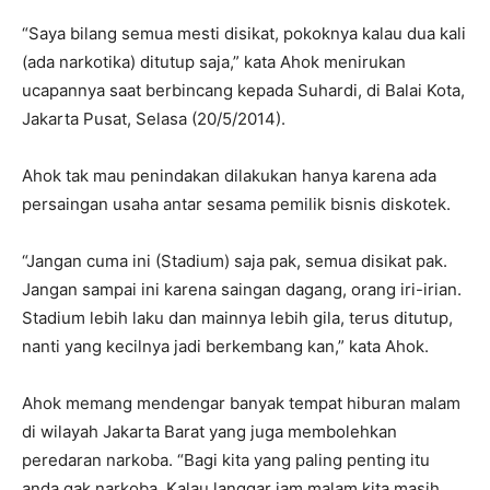
“Saya bilang semua mesti disikat, pokoknya kalau dua kali
(ada narkotika) ditutup saja,” kata Ahok menirukan
ucapannya saat berbincang kepada Suhardi, di Balai Kota,
Jakarta Pusat, Selasa (20/5/2014).
Ahok tak mau penindakan dilakukan hanya karena ada
persaingan usaha antar sesama pemilik bisnis diskotek.
“Jangan cuma ini (Stadium) saja pak, semua disikat pak.
Jangan sampai ini karena saingan dagang, orang iri-irian.
Stadium lebih laku dan mainnya lebih gila, terus ditutup,
nanti yang kecilnya jadi berkembang kan,” kata Ahok.
Ahok memang mendengar banyak tempat hiburan malam
di wilayah Jakarta Barat yang juga membolehkan
peredaran narkoba. “Bagi kita yang paling penting itu
anda gak narkoba. Kalau langgar jam malam kita masih