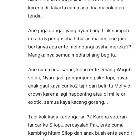
karena di Jakarta cuma ada dua mabok atau
lendir.
Ane juga dengar yang nyumbang truk sampah
itu ada 5 pengusaha hiburan malam, ane jadi
bertanya apa ente melindungi usaha mereka??
Mangkalnya semua media bilang begitu..
Ane cuma bisa saran, kalau ente emang Wagub
sejati, Nyaru jadi pengunjung pake topi, gaya
anak gaul kaya cunko2 tajir dan beli itu Molly di
crown karena lagi happening atau di mille or
exotic, semua kaya kacang goreng…
Tapi kok kaga kedengaran ?? Karena setoran
lancar ke Silop…percayalah Pak, ente cuma
kambing hitam Silop dan anak buah ente sendiri