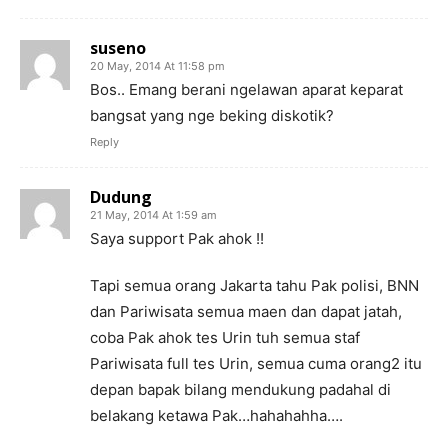
suseno
20 May, 2014 At 11:58 pm
Bos.. Emang berani ngelawan aparat keparat
bangsat yang nge beking diskotik?
Reply
Dudung
21 May, 2014 At 1:59 am
Saya support Pak ahok !!
Tapi semua orang Jakarta tahu Pak polisi, BNN
dan Pariwisata semua maen dan dapat jatah,
coba Pak ahok tes Urin tuh semua staf
Pariwisata full tes Urin, semua cuma orang2 itu
depan bapak bilang mendukung padahal di
belakang ketawa Pak…hahahahha….