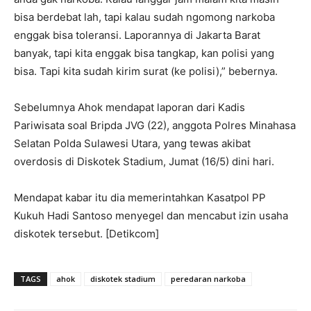
bisa berdebat lah, tapi kalau sudah ngomong narkoba
enggak bisa toleransi. Laporannya di Jakarta Barat
banyak, tapi kita enggak bisa tangkap, kan polisi yang
bisa. Tapi kita sudah kirim surat (ke polisi),” bebernya.
Sebelumnya Ahok mendapat laporan dari Kadis
Pariwisata soal Bripda JVG (22), anggota Polres Minahasa
Selatan Polda Sulawesi Utara, yang tewas akibat
overdosis di Diskotek Stadium, Jumat (16/5) dini hari.
Mendapat kabar itu dia memerintahkan Kasatpol PP
Kukuh Hadi Santoso menyegel dan mencabut izin usaha
diskotek tersebut. [Detikcom]
TAGS
ahok
diskotek stadium
peredaran narkoba