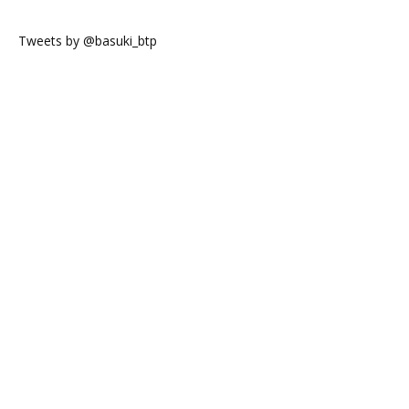
Tweets by @basuki_btp