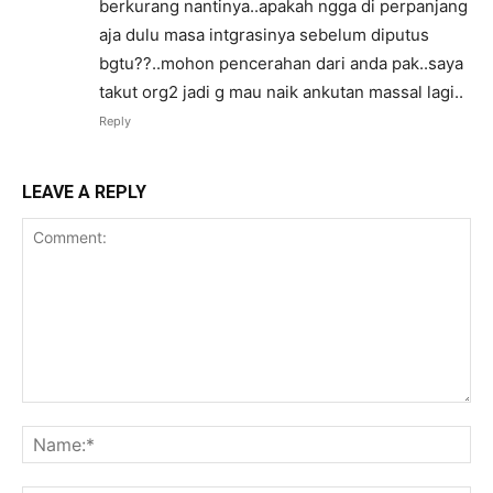
berkurang nantinya..apakah ngga di perpanjang
aja dulu masa intgrasinya sebelum diputus
bgtu??..mohon pencerahan dari anda pak..saya
takut org2 jadi g mau naik ankutan massal lagi..
Reply
LEAVE A REPLY