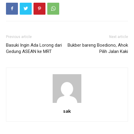
Previous article
Next article
Basuki Ingin Ada Lorong dari
Bukber bareng Boediono, Ahok
Gedung ASEAN ke MRT
Pilih Jalan Kaki
sak