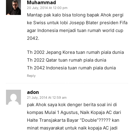
Muhammad
20 July, 2014 At 12:00 pm
Mantap pak kalo bisa tolong bapak Ahok pergi
ke Swiss untuk lobi Josepp Blater presiden Fifa
agar Indonesia menjadi tuan rumah world cup
2042.
Th 2002 Jepang Korea tuan rumah piala dunia
Th 2022 Qatar tuan rumah piala dunia
Th 2042 Indonesia tuan rumah piala dunia
Reply
adon
21 July, 2014 At 12:59 am
pak Ahok saya kok denger berita soal ini di
kompas Mulai 1 Agustus, Naik Kopaja AC dari
Halte Transjakarta Bayar “Double”????? kan
minat masyarakat untuk naik kopaja AC jadi