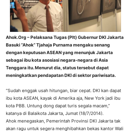
Ahok.Org – Pelaksana Tugas (Plt) Gubernur DKI Jakarta
Basuki “Ahok” Tjahaja Purnama mengaku senang
dengan keputusan ASEAN yang menunjuk Jakarta
sebagai ibu kota asosiasi negara-negara di Asia
Tenggara itu. Menurut dia, status tersebut dapat
meningkatkan pendapatan DKI di sektor pariwisata.
“Sudah enggak usah hitungan, biar cepat. DKI kan dapat
ibu kota ASEAN, kayak di Amerika aja, New York jadi ibu
kota PBB. Untung dong dapat turis segala macam,”
katanya di Balaikota Jakarta, Jumat (18/7/2014).
Ahok menegaskan, Pemerintah Provinsi DKI Jakarta tak
akan ragu untuk segera menghibahkan bekas kantor Wali