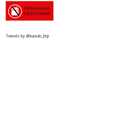
Tweets by @basuki_btp