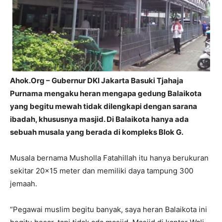
Ahok.Org – Gubernur DKI Jakarta Basuki Tjahaja
Purnama mengaku heran mengapa gedung Balaikota
yang begitu mewah tidak dilengkapi dengan sarana
ibadah, khususnya masjid. Di Balaikota hanya ada
sebuah musala yang berada di kompleks Blok G.
Musala bernama Musholla Fatahillah itu hanya berukuran
sekitar 20×15 meter dan memiliki daya tampung 300
jemaah.
“Pegawai muslim begitu banyak, saya heran Balaikota ini