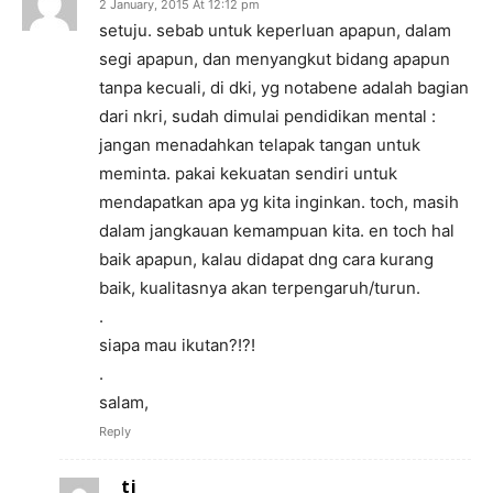
2 January, 2015 At 12:12 pm
setuju. sebab untuk keperluan apapun, dalam
segi apapun, dan menyangkut bidang apapun
tanpa kecuali, di dki, yg notabene adalah bagian
dari nkri, sudah dimulai pendidikan mental :
jangan menadahkan telapak tangan untuk
meminta. pakai kekuatan sendiri untuk
mendapatkan apa yg kita inginkan. toch, masih
dalam jangkauan kemampuan kita. en toch hal
baik apapun, kalau didapat dng cara kurang
baik, kualitasnya akan terpengaruh/turun.
.
siapa mau ikutan?!?!
.
salam,
Reply
tj