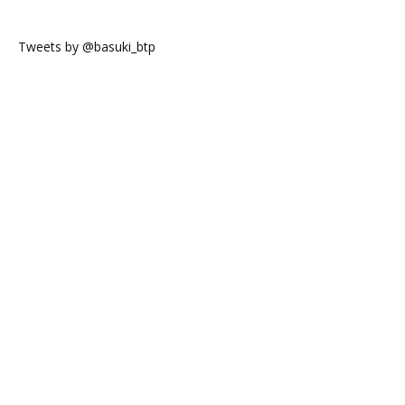
Tweets by @basuki_btp