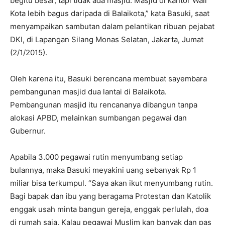
begitu besar, tapi tidak ada masjid. Masjid di kantor Wali
Kota lebih bagus daripada di Balaikota,” kata Basuki, saat
menyampaikan sambutan dalam pelantikan ribuan pejabat
DKI, di Lapangan Silang Monas Selatan, Jakarta, Jumat
(2/1/2015).
Oleh karena itu, Basuki berencana membuat sayembara
pembangunan masjid dua lantai di Balaikota.
Pembangunan masjid itu rencananya dibangun tanpa
alokasi APBD, melainkan sumbangan pegawai dan
Gubernur.
Apabila 3.000 pegawai rutin menyumbang setiap
bulannya, maka Basuki meyakini uang sebanyak Rp 1
miliar bisa terkumpul. “Saya akan ikut menyumbang rutin.
Bagi bapak dan ibu yang beragama Protestan dan Katolik
enggak usah minta bangun gereja, enggak perlulah, doa
di rumah saja. Kalau pegawai Muslim kan banyak dan pas