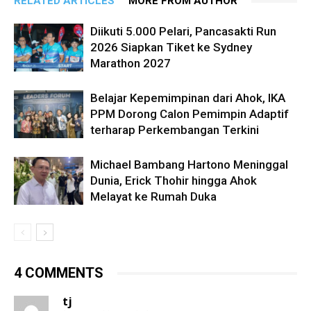
RELATED ARTICLES
MORE FROM AUTHOR
Diikuti 5.000 Pelari, Pancasakti Run
2026 Siapkan Tiket ke Sydney
Marathon 2027
Belajar Kepemimpinan dari Ahok, IKA
PPM Dorong Calon Pemimpin Adaptif
terharap Perkembangan Terkini
Michael Bambang Hartono Meninggal
Dunia, Erick Thohir hingga Ahok
Melayat ke Rumah Duka
4 COMMENTS
tj