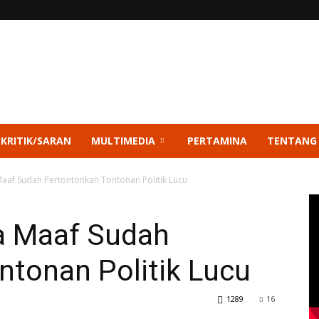
 KRITIK/SARAN
MULTIMEDIA
PERTAMINA
TENTANG
Maaf Sudah Pertontonkan Tontonan Politik Lucu
a Maaf Sudah
ntonan Politik Lucu
1289
16