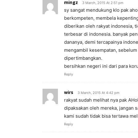
mingz
3 March, 2015 At 2:51 pm
sy sangat mendukung klo pak ahok 
berkompeten, membela kepentinga
diberikan oleh rakyat indonesia, t
terbesar di indonesia. banyak 
dananya, demi tercapainya indones
mengambil kesempatan, sebelum 
dipertimbangkan.
bersihkan negeri ini dari para ko
Reply
wirs
3 March, 2015 At 4:42 pm
rakyat sudah melihat nya pak AHok
dipaksakan oleh mereka, jangan s
kami sudah tidak bisa tertawa me
Reply