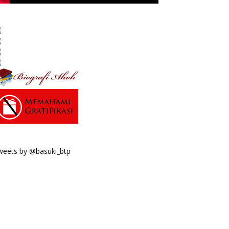
weets by @basuki_btp