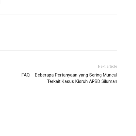
Next article
FAQ – Beberapa Pertanyaan yang Sering Muncul
Terkait Kasus Kisruh APBD Siluman