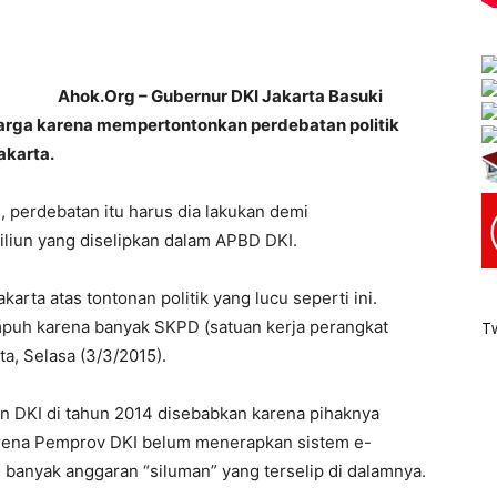
Ahok.Org – Gubernur DKI Jakarta Basuki
rga karena mempertontonkan perdebatan politik
akarta.
, perdebatan itu harus dia lakukan demi
iliun yang diselipkan dalam APBD DKI.
arta atas tontonan politik yang lucu seperti ini.
mpuh karena banyak SKPD (satuan kerja perangkat
T
ota, Selasa (3/3/2015).
n DKI di tahun 2014 disebabkan karena pihaknya
rena Pemprov DKI belum menerapkan sistem e-
banyak anggaran “siluman” yang terselip di dalamnya.