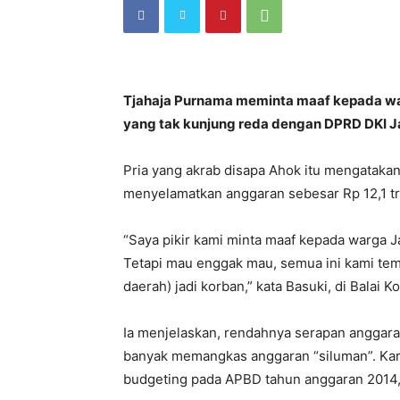
Tjahaja Purnama meminta maaf kepada wa
yang tak kunjung reda dengan DPRD DKI J
Pria yang akrab disapa Ahok itu mengatakan
menyelamatkan anggaran sebesar Rp 12,1 tr
“Saya pikir kami minta maaf kepada warga Jak
Tetapi mau enggak mau, semua ini kami te
daerah) jadi korban,” kata Basuki, di Balai K
Ia menjelaskan, rendahnya serapan anggara
banyak memangkas anggaran “siluman”. Ka
budgeting pada APBD tahun anggaran 2014, 