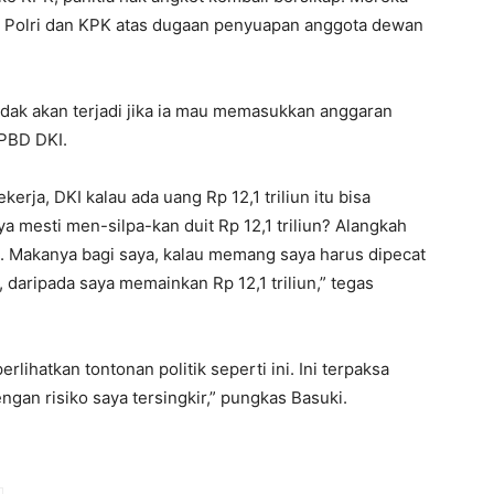
 Polri dan KPK atas dugaan penyuapan anggota dewan
idak akan terjadi jika ia mau memasukkan anggaran
APBD DKI.
ja, DKI kalau ada uang Rp 12,1 triliun itu bisa
ya mesti men-silpa-kan duit Rp 12,1 triliun? Alangkah
un. Makanya bagi saya, kalau memang saya harus dipecat
 daripada saya memainkan Rp 12,1 triliun,” tegas
hatkan tontonan politik seperti ini. Ini terpaksa
an risiko saya tersingkir‎,” pungkas Basuki.