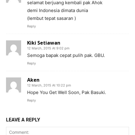
selamat berjuang kembali pak Ahok
demi Indonesia dimata dunia
(lembut tepat sasaran )
Reply
Kiki Setiawan
12 March, 2015 At 9:02 pm
Semoga bapak cepat pulih pak. GBU.
Reply
Aken
12 March, 2015 At 10:22 pm
Hope You Get Well Soon, Pak Basuki.
Reply
LEAVE A REPLY