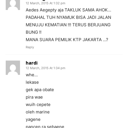
12 March, 2015 At 1:32 pm
Aedes Aegepty aja TAKLUK SAMA AHOK…
PADAHAL TUH NYAMUK BISA JADI JALAN
MENUJU KEMATIAN !!! TERUS BERJUANG
BUNG !!
MANA SUARA PEMILIK KTP JAKARTA …?
Reply
hardi
12 March, 2015 At 1:34 pm
whe…
lekase
gek apa obate
pira wae
wuih cepete
oleh marine
yagene
pancen ra sebaene