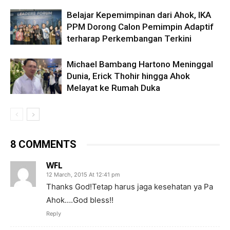
Belajar Kepemimpinan dari Ahok, IKA
PPM Dorong Calon Pemimpin Adaptif
terharap Perkembangan Terkini
Michael Bambang Hartono Meninggal
Dunia, Erick Thohir hingga Ahok
Melayat ke Rumah Duka
8 COMMENTS
WFL
12 March, 2015 At 12:41 pm
Thanks God!Tetap harus jaga kesehatan ya Pa
Ahok….God bless!!
Reply