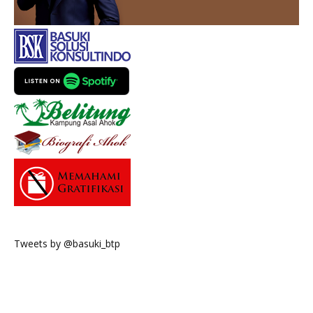
Tweets by @basuki_btp