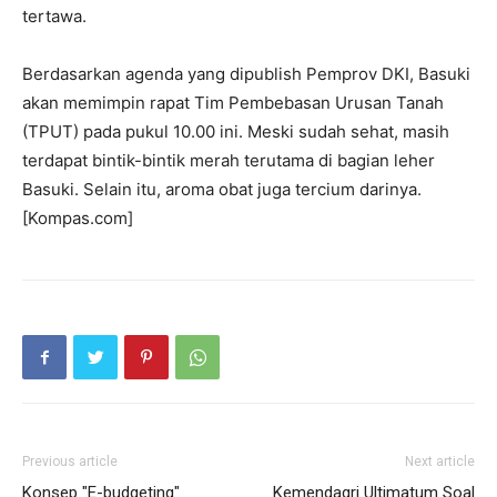
tertawa.
Berdasarkan agenda yang dipublish Pemprov DKI, Basuki
akan memimpin rapat Tim Pembebasan Urusan Tanah
(TPUT) pada pukul 10.00 ini. Meski sudah sehat, masih
terdapat bintik-bintik merah terutama di bagian leher
Basuki. Selain itu, aroma obat juga tercium darinya.
[Kompas.com]
Previous article
Next article
Konsep "E-budgeting"
Kemendagri Ultimatum Soal