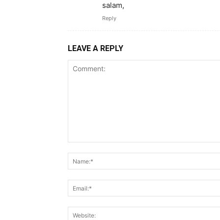
salam,
Reply
LEAVE A REPLY