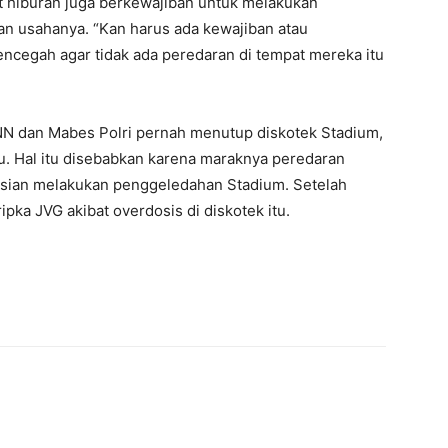
at hiburan juga berkewajiban untuk melakukan
n usahanya. “Kan harus ada kewajiban atau
encegah agar tidak ada peredaran di tempat mereka itu
NN dan Mabes Polri pernah menutup diskotek Stadium,
lu. Hal itu disebabkan karena maraknya peredaran
olisian melakukan penggeledahan Stadium. Setelah
pka JVG akibat overdosis di diskotek itu.