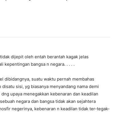
idak dijepit oleh entah berantah kagak jelas
 kepentingan bangsa n negara. . . . .
el dibidangnya, suatu waktu pernah membahas
o disatu sisi, yg biasanya menyandang nama demi
, dng upaya menegakkan kebenaran dan keadilan
e, sebuah negara dan bangsa tidak akan sejahtera
mosfir negerinya, kebenaran n keadilan tidak ter-tegak-