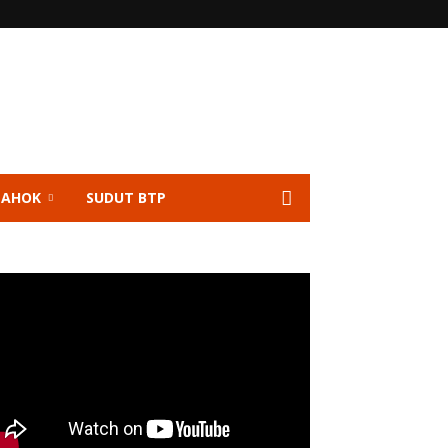
 AHOK
SUDUT BTP