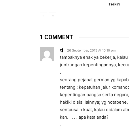
Terkini
1 COMMENT
tj
26 September, 2015 At 10:10 pm
tampaknya enak ya bekerja, kalau t
juntrungan kepentingannya, kecuali
.
seorang pejabat german yg kapab
tentang : kepatuhan jalur komand
kepentingan bangsa serta negara
hakiki disisi lainnya; yg notaben
sentausa n kuat, kalau didalam at
kan. . . . . apa kata anda?
.