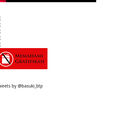
weets by @basuki_btp