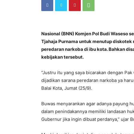
Nasional (BNN) Komjen Pol Budi Waseso s
Tjahaja Purnama untuk menutup diskotek n
peredaran narkoba di ibu kota. Bahkan dis
kebijakan tersebut.
“Justru itu yang saya bicarakan dengan Pak
dijadikan sarana peredaran narkoba ya harus
Balai Kota, Jumat (25/9).
Buwas menyarankan agar adanya payung hu
dalam penindakannya memiliki landasan hu
Gubernur jika ingin dibuat perdanya,” ujar 