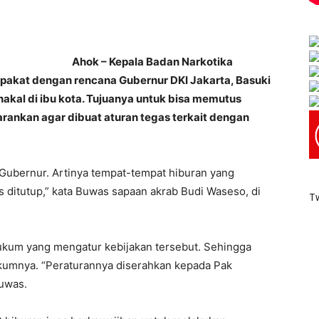
Ahok – Kepala Badan Narkotika
epakat dengan rencana Gubernur DKI Jakarta, Basuki
akal di ibu kota. Tujuanya untuk bisa memutus
arankan agar dibuat aturan tegas terkait dengan
 Gubernur. Artinya tempat-tempat hiburan yang
 ditutup‎,” kata Buwas sapaan akrab Budi Waseso, di
T
kum yang mengatur kebijakan tersebut. Sehingga
kumnya. “Peraturannya diserahkan kepada Pak
Buwas.