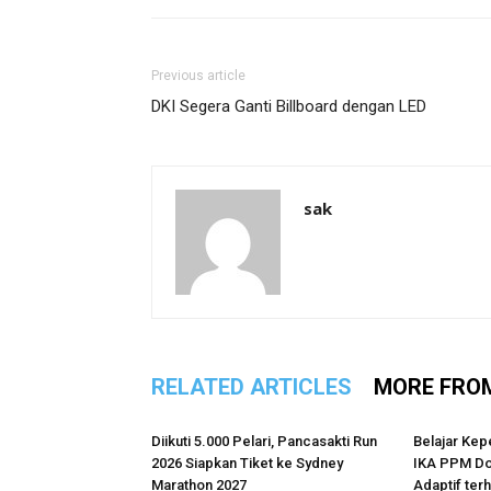
Previous article
DKI Segera Ganti Billboard dengan LED
sak
RELATED ARTICLES
MORE FRO
Diikuti 5.000 Pelari, Pancasakti Run
Belajar Kep
2026 Siapkan Tiket ke Sydney
IKA PPM Do
Marathon 2027
Adaptif te