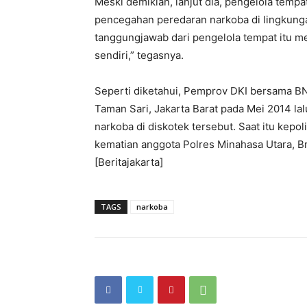
Meski demikian, lanjut dia, pengelola temp
pencegahan peredaran narkoba di lingkunga
tanggungjawab dari pengelola tempat itu m
sendiri,” tegasnya.
Seperti diketahui, Pemprov DKI bersama B
Taman Sari, Jakarta Barat pada Mei 2014 la
narkoba di diskotek tersebut. Saat itu kep
kematian anggota Polres Minahasa Utara, Bri
[Beritajakarta]
TAGS
narkoba