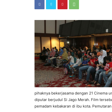
pihaknya bekerjasama dengan 21 Cinema untu
diputar berjudul Si Jago Merah. Film ters
pemadam kebakaran di ibu kota. Pemutaran f