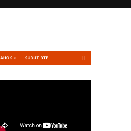
 AHOK
SUDUT BTP