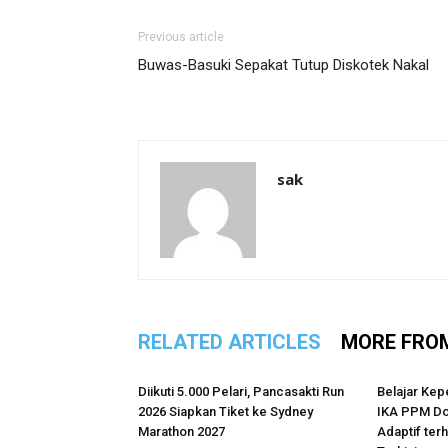
Previous article
Buwas-Basuki Sepakat Tutup Diskotek Nakal
sak
RELATED ARTICLES
MORE FRO
Diikuti 5.000 Pelari, Pancasakti Run
Belajar Kep
2026 Siapkan Tiket ke Sydney
IKA PPM Do
Marathon 2027
Adaptif te