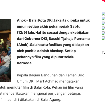
Ahok – Balai Kota DKI Jakarta dibuka untuk
umum setiap akhir pekan sejak Sabtu
(12/9) lalu. Hal itu sesuai dengan kebijakan
dari Gubernur DKI, Basuki Tjahaja Purnama
(Ahok). Salah satu fasilitas yang disiapkan
oleh panitia adalah bioskop. Setiap
T
pekannya film yang diputar selalu
berbeda.
Kepala Bagian Bangunan dan Taman Biro
Umum DKI, Mart Achmad mengatakan,
k memutar film di Balai Kota. Pekan ini film yang
ebut mencerikatakan mengenai perjuangan petugas
ilm sendiri dilakukan di Balai Agung.