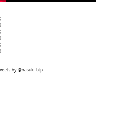
weets by @basuki_btp