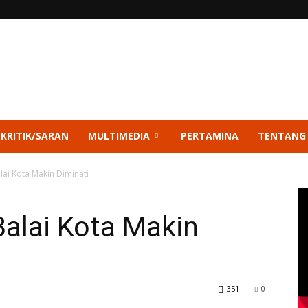
 KRITIK/SARAN
MULTIMEDIA
PERTAMINA
TENTANG
lai Kota Makin Diminati
alai Kota Makin
351
0