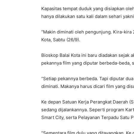
Kapasitas tempat duduk yang disiapkan oleh
hanya dilakukan satu kali dalam sehari yakni
“Makin diminati oleh pengunjung. Kira-kira 
Kota, Sabtu (26/9).
Bioskop Balai Kota ini baru diadakan sejak a
pekannya film yang diputar berbeda-beda, 
“Setiap pekannya berbeda. Tapi diputar dua
diminati. Makanya harus dicari film yang dis
Ke depan Satuan Kerja Perangkat Daerah (
sedang dijalankannya. Seperti program Kartu
Smart City, serta Pelayanan Terpadu Satu P
“Sementara film dulu yang ditayangkan. Ke 