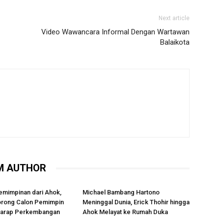
Next article
Video Wawancara Informal Dengan Wartawan
Balaikota
M AUTHOR
emimpinan dari Ahok,
Michael Bambang Hartono
rong Calon Pemimpin
Meninggal Dunia, Erick Thohir hingga
rharap Perkembangan
Ahok Melayat ke Rumah Duka