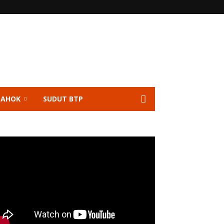
 AHOK
SUDUT BTP