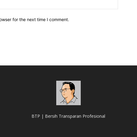
owser for the next time I comment.
BTP | Bersih Transparan Profesional