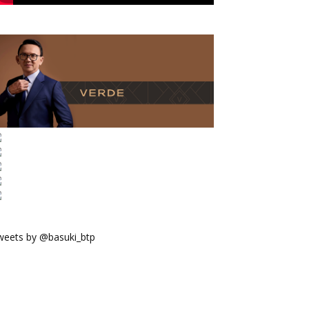
weets by @basuki_btp