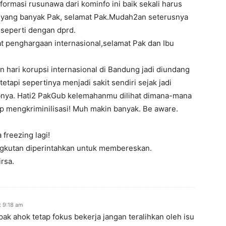
nformasi rusunawa dari kominfo ini baik sekali harus
ya yang banyak Pak, selamat Pak.Mudah2an seterusnya
k seperti dengan dprd.
t penghargaan internasional,selamat Pak dan Ibu
 hari korupsi internasional di Bandung jadi diundang
,tetapi sepertinya menjadi sakit sendiri sejak jadi
ubnya. Hati2 PakGub kelemahanmu dilihat dimana-mana
 mengkriminilisasi! Muh makin banyak. Be aware.
 freezing lagi!
gkutan diperintahkan untuk membereskan.
rsa.
t 9:18 am
k ahok tetap fokus bekerja jangan teralihkan oleh isu