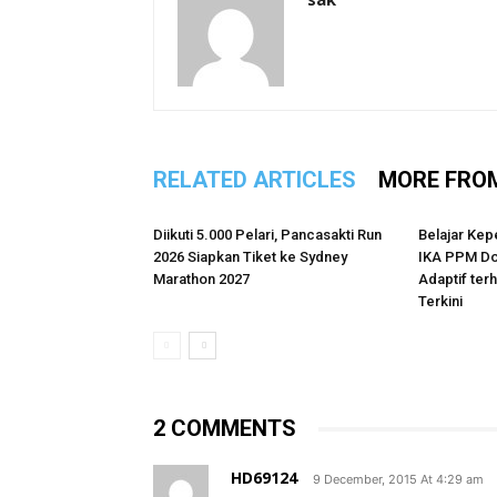
RELATED ARTICLES
MORE FRO
Diikuti 5.000 Pelari, Pancasakti Run
Belajar Kep
2026 Siapkan Tiket ke Sydney
IKA PPM Do
Marathon 2027
Adaptif te
Terkini
2 COMMENTS
HD69124
9 December, 2015 At 4:29 am