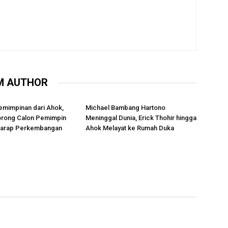
M AUTHOR
emimpinan dari Ahok,
Michael Bambang Hartono
rong Calon Pemimpin
Meninggal Dunia, Erick Thohir hingga
rharap Perkembangan
Ahok Melayat ke Rumah Duka