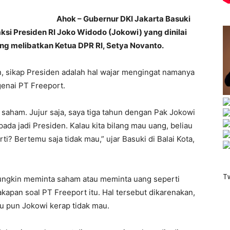
Ahok – Gubernur DKI Jakarta Basuki
ksi Presiden RI Joko Widodo (Jokowi) yang dinilai
ng melibatkan Ketua DPR RI, Setya Novanto.
n, sikap Presiden adalah hal wajar mengingat namanya
enai PT Freeport.
 saham. Jujur saja, saya tiga tahun dengan Pak Jokowi
pada jadi Presiden. Kalau kita bilang mau uang, beliau
i? Bertemu saja tidak mau,” ujar Basuki di Balai Kota,
T
mungkin meminta saham atau meminta uang seperti
apan soal PT Freeport itu. Hal tersebut dikarenakan,
u pun Jokowi kerap tidak mau.