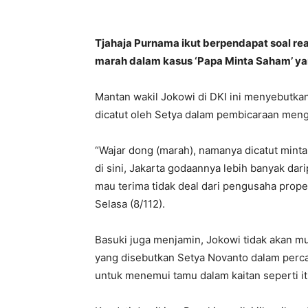
Tjahaja Purnama ikut berpendapat soal rea
marah dalam kasus ‘Papa Minta Saham’ ya
Mantan wakil Jokowi di DKI ini menyebutka
dicatut oleh Setya dalam pembicaraan meng
“Wajar dong (marah), namanya dicatut minta
di sini, Jakarta godaannya lebih banyak dari
mau terima tidak deal dari pengusaha propert
Selasa (8/112).
Basuki juga menjamin, Jokowi tidak akan 
yang disebutkan Setya Novanto dalam percak
untuk menemui tamu dalam kaitan seperti it