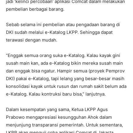
jadi ‘kelinci percobaan’ aplikasi Comcat dalam melakukan
pembelian berbagai barang.
Sebab selama ini pembelian atau pengadaan barang di
DKI sudah melalui e-Katalog LKPP. Sehingga dapat
terawasi dengan mudah.
“Enggak semua orang suka e-Katalog. Kalau kayak gini
susah main kan, ada e-Katalog bikin mereka susah main
dan enggak bisa ngatur. Hampir semua (proyek Pemprov
DKI) pakai e-Katalog, tapi lelang yang besar-besar masih
konsolidasi kayak untuk rusun dan rumah sakit belum ada
e-Katalog. Kalau kontruksi baru bisa,” lanjutnya.
Dalam kesempatan yang sama, Ketua LKPP Agus
Prabowo mengapresiasi kesungguhan Ahok dalam
menjunjung transparansi pemerintah. Untuk sementara,
LKPP akan menguji coba aplikasi Comcat di Jakarta