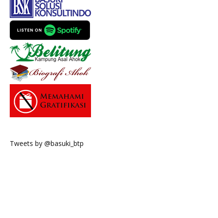
Tweets by @basuki_btp