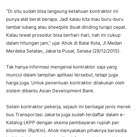
“Di situ sudah bisa langsung ketahuan kontraktor ini
punya alat berat berapa. Jadi kalau kita mau buru-buru
tambal lubang atau sheetpile (buat dinding turap) cepat.
Kalau lewat prosedur bisa berhari-hari, nah ini cukup
dalam hitungan jam,” ujar Ahok di Balai Kota, Jl Medan
Merdeka Selatan, Jakarta Pusat, Selasa (29/12/2015).
Tak hanya informasi mengenai kontraktor saja yang
muncul dalam tampilan aplikasi tersebut, tetapi juga
harga juga. Untuk penentuan kontraktor dilakukan oleh
sistem dibantu Asian Development Bank.
Selain kontraktor pekerja, sejauh ini berbagai jenis merek
bus Transportasi Jakarta juga sudah terdaftar dalam e-
Katalog LKPP dengan skema pembayaran rupiah per
kilometer (Rp/Km). Ahok menyatakan pihaknya bersedia