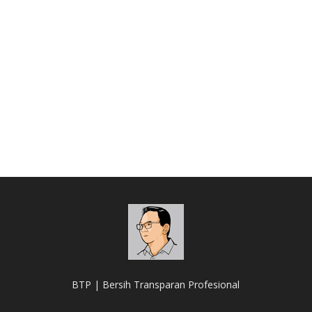
BTP | Bersih Transparan Profesional