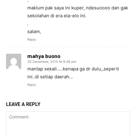
maklum pak saya ini kuper, ndesuoooo dan gak
sekolahan di era ela-elo ini.
.
salam,
Reply
mahya buono
30 December, 2015 At 6:46 pm
mantap sekali…..kenapa ga dr dulu,,seperti
ini..di setiap daerah…
Reply
LEAVE A REPLY