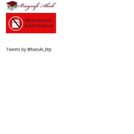
Tweets by @basuki_btp