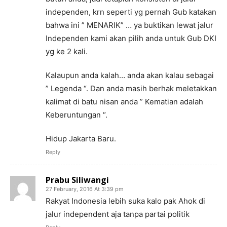
independen, krn seperti yg pernah Gub katakan
bahwa ini ” MENARIK” … ya buktikan lewat jalur
Independen kami akan pilih anda untuk Gub DKI
yg ke 2 kali.
Kalaupun anda kalah… anda akan kalau sebagai
” Legenda “. Dan anda masih berhak meletakkan
kalimat di batu nisan anda ” Kematian adalah
Keberuntungan “.
Hidup Jakarta Baru.
Reply
Prabu Siliwangi
27 February, 2016 At 3:39 pm
Rakyat Indonesia lebih suka kalo pak Ahok di
jalur independent aja tanpa partai politik