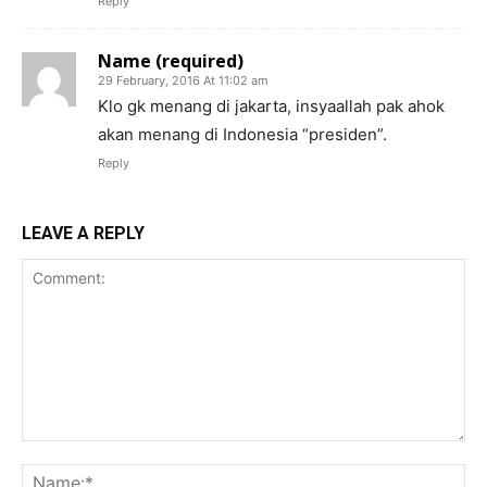
Reply
Name (required)
29 February, 2016 At 11:02 am
Klo gk menang di jakarta, insyaallah pak ahok
akan menang di Indonesia “presiden”.
Reply
LEAVE A REPLY