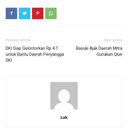
Previous article
Next article
DKI Siap Gelontorkan Rp 4 T
Basuki Ajak Daerah Mitra
untuk Bantu Daerah Penyangga
Gunakan Qlue
DKI
sak