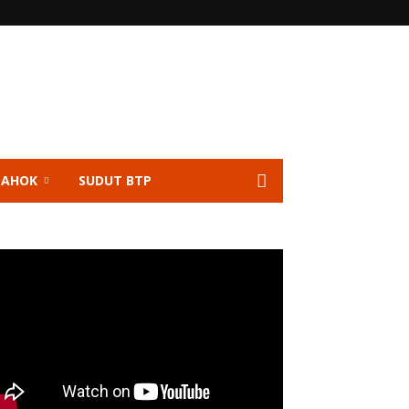
 AHOK
SUDUT BTP