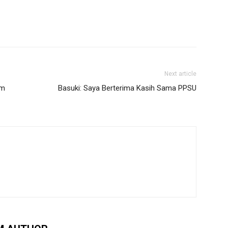
Next article
em
Basuki: Saya Berterima Kasih Sama PPSU