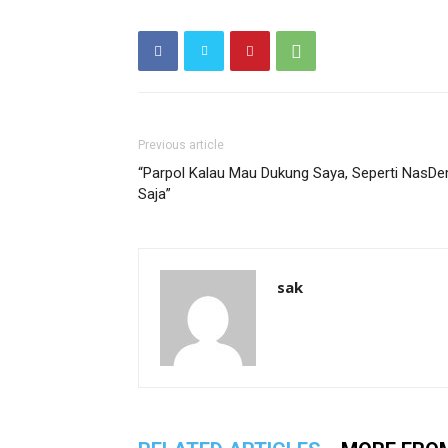
Previous article
“Parpol Kalau Mau Dukung Saya, Seperti NasD
Saja”
sak