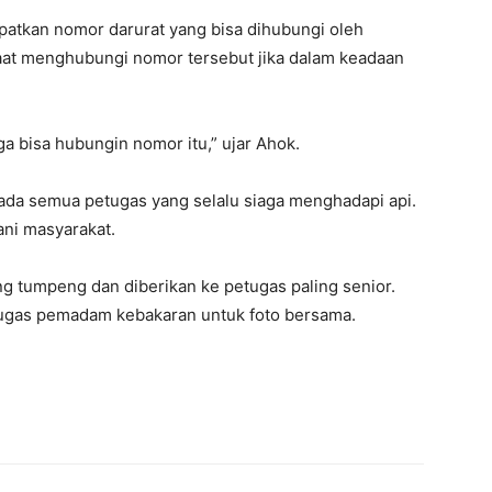
atkan nomor darurat yang bisa dihubungi oleh
saat menghubungi nomor tersebut jika dalam keadaan
a bisa hubungin nomor itu,” ujar Ahok.
ada semua petugas yang selalu siaga menghadapi api.
ani masyarakat.
 tumpeng dan diberikan ke petugas paling senior.
etugas pemadam kebakaran untuk foto bersama.