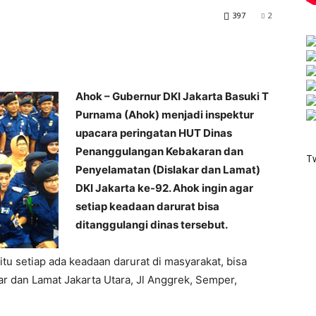
397
2
Ahok – Gubernur DKI Jakarta Basuki T
Purnama (Ahok) menjadi inspektur
upacara peringatan HUT Dinas
Penanggulangan Kebakaran dan
T
Penyelamatan (Dislakar dan Lamat)
DKI Jakarta ke-92. Ahok ingin agar
setiap keadaan darurat bisa
ditanggulangi dinas tersebut.
itu setiap ada keadaan darurat di masyarakat, bisa
kar dan Lamat Jakarta Utara, Jl Anggrek, Semper,