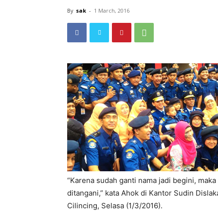
By
sak
-
1 March, 2016
“Karena sudah ganti nama jadi begini, maka 
ditangani,” kata Ahok di Kantor Sudin Disla
Cilincing, Selasa (1/3/2016).