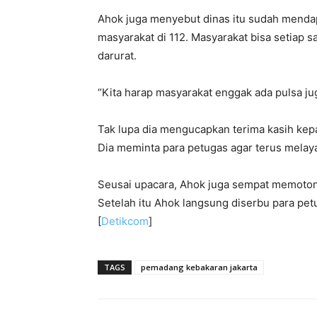
Ahok juga menyebut dinas itu sudah mendap
masyarakat di 112. Masyarakat bisa setiap 
darurat.
“Kita harap masyarakat enggak ada pulsa jug
Tak lupa dia mengucapkan terima kasih kep
Dia meminta para petugas agar terus melay
Seusai upacara, Ahok juga sempat memotong
Setelah itu Ahok langsung diserbu para p
[
Detikcom
]
TAGS
pemadang kebakaran jakarta