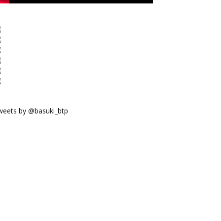
weets by @basuki_btp