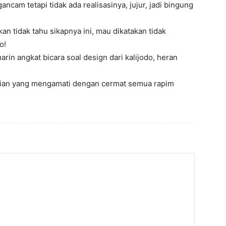
cam tetapi tidak ada realisasinya, jujur, jadi bingung
an tidak tahu sikapnya ini, mau dikatakan tidak
o!
rin angkat bicara soal design dari kalijodo, heran
sekian yang mengamati dengan cermat semua rapim