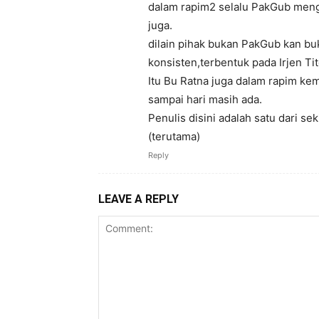
dalam rapim2 selalu PakGub mengan
juga.
dilain pihak bukan PakGub kan buk
konsisten,terbentuk pada Irjen Tit
Itu Bu Ratna juga dalam rapim kema
sampai hari masih ada.
Penulis disini adalah satu dari 
(terutama)
Reply
LEAVE A REPLY