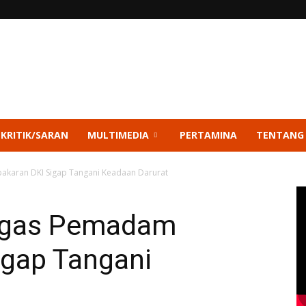
 KRITIK/SARAN
MULTIMEDIA
PERTAMINA
TENTANG
akaran DKI Sigap Tangani Keadaan Darurat
ugas Pemadam
igap Tangani