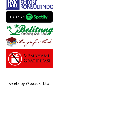
Tweets by @basuki_btp