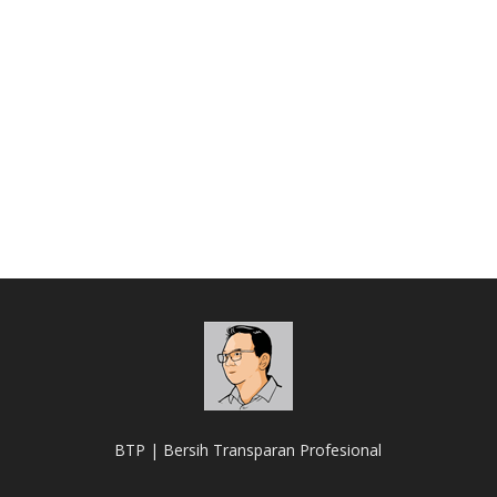
BTP | Bersih Transparan Profesional