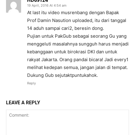
HD69124
19 April, 2016 At 4:54 am
At last itu video musrenbang dengan Bapak
Prof Damin Nasution uploaded, itu dari tanggal
14 aduh sampai cari2, beresin dong.
Pujian untuk PakGub sebagai seorang Gu yang
menggeluti masalahnya sungguh harus menjadi
kebanggaan untuk birokrasi DKI dan untuk
rakyat Jakarta. Orang pandai bicara! Jadi every1
melihat kedepan semua, jangan jalan di tempat.
Dukung Gub sejutaktpuntukahok.
Reply
LEAVE A REPLY