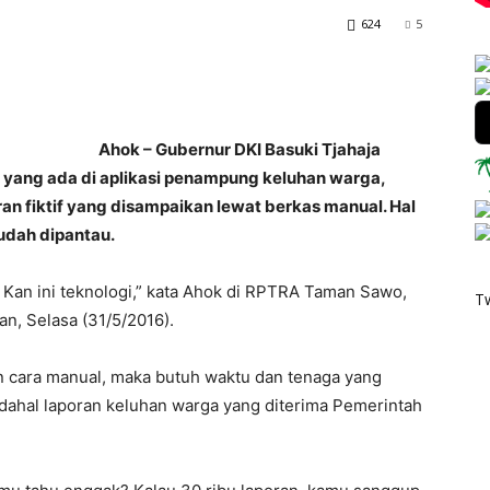
624
5
Ahok – Gubernur DKI Basuki Tjahaja
 yang ada di aplikasi penampung keluhan warga,
ran fiktif yang disampaikan lewat berkas manual. Hal
mudah dipantau.
. Kan ini teknologi,” kata Ahok di RPTRA Taman Sawo,
T
an, Selasa (31/5/2016).
an cara manual, maka butuh waktu dan tenaga yang
adahal laporan keluhan warga yang diterima Pemerintah