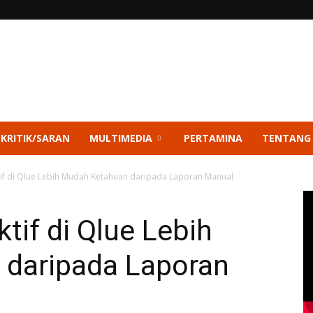
 KRITIK/SARAN
MULTIMEDIA
PERTAMINA
TENTANG
tif di Qlue Lebih Mudah Ketahuan daripada Laporan Manual
tif di Qlue Lebih
daripada Laporan