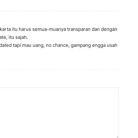
akarta itu harus semua-muanya transparan dan dengan
te, itu sajah.
pdated tapi mau uang, no chance, gampang engga usah