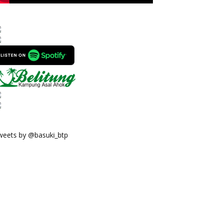
weets by @basuki_btp