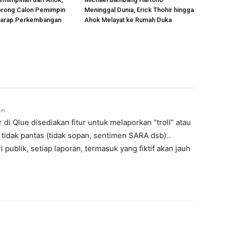
rong Calon Pemimpin
Meninggal Dunia, Erick Thohir hingga
rharap Perkembangan
Ahok Melayat ke Rumah Duka
pm
i Qlue disediakan fitur untuk melaporkan “troll” atau
idak pantas (tidak sopan, sentimen SARA dsb)..
ublik, setiap laporan, termasuk yang fiktif akan jauh