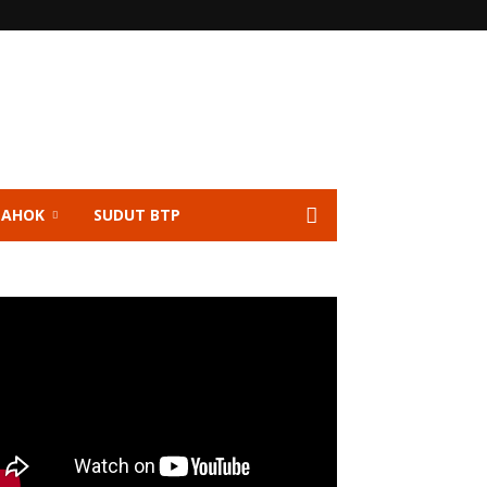
 AHOK
SUDUT BTP