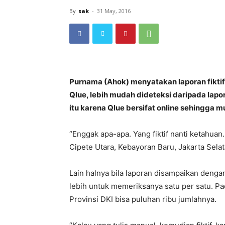
By
sak
-
31 May, 2016
Purnama (Ahok) menyatakan laporan fiktif
Qlue, lebih mudah dideteksi daripada lapo
itu karena Qlue bersifat online sehingga 
“Enggak apa-apa. Yang fiktif nanti ketahuan
Cipete Utara, Kebayoran Baru, Jakarta Selat
Lain halnya bila laporan disampaikan deng
lebih untuk memeriksanya satu per satu. P
Provinsi DKI bisa puluhan ribu jumlahnya.