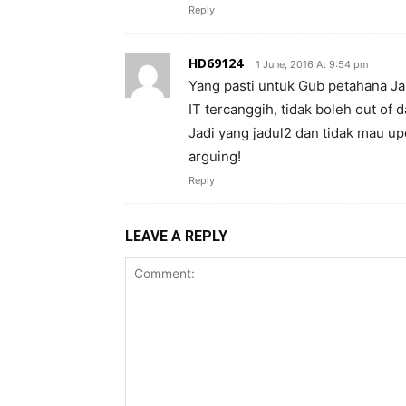
Reply
HD69124
1 June, 2016 At 9:54 pm
Yang pasti untuk Gub petahana J
IT tercanggih, tidak boleh out of da
Jadi yang jadul2 dan tidak mau u
arguing!
Reply
LEAVE A REPLY