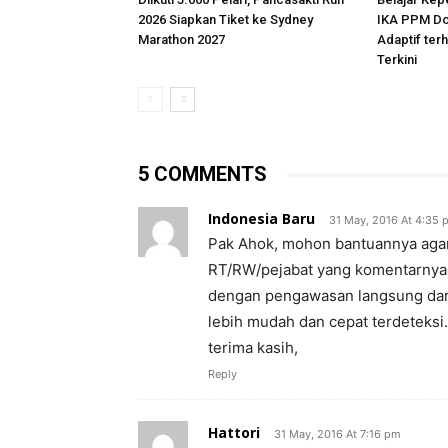
2026 Siapkan Tiket ke Sydney
IKA PPM Do
Marathon 2027
Adaptif te
Terkini
5 COMMENTS
Indonesia Baru
31 May, 2016 At 4:35 
Pak Ahok, mohon bantuannya agar d
RT/RW/pejabat yang komentarnya t
dengan pengawasan langsung dari p
lebih mudah dan cepat terdeteksi.
terima kasih,
Reply
Hattori
31 May, 2016 At 7:16 pm