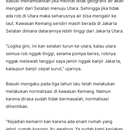
Basuki menambahkan jika melihat letak geografis air akan
mengalir dari Selatan menuju Utara. Sehingga jika tidak
ada rob di Utara maka seharusnya air bisa mengalir ke
laut. Kawasan Kemang sendiri masih berada di Jakarta
Selatan dimana datarannya lebih tinggi dari Jakarta Utara.
“Logika gini, ini kan selatan turun ke utara, kalau utara
semua rob nggak tinggi, selama pompa beres, robnya
nggak melewati tanggul saya jamin nggak banjir Jakarta,
kalaupun banjir cepat surut,” ujarnya.
Basuki mengaku pada tiga tahun lalu telah melakukan
melakukan normalisasi di kawasan Kemang. Namun
karena dirasa sudah tidak bermasalah, normalisasi
dihentikan.
“Kejadian kemarin kan karena ada enam rumah yang
jebol, rumah kosong. Itu awalnya. Ya sudah kami kerjakan