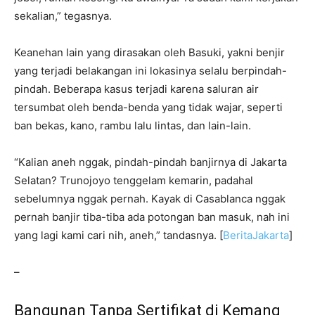
sekalian,” tegasnya.
Keanehan lain yang dirasakan oleh Basuki, yakni benjir
yang terjadi belakangan ini lokasinya selalu berpindah-
pindah. Beberapa kasus terjadi karena saluran air
tersumbat oleh benda-benda yang tidak wajar, seperti
ban bekas, kano, rambu lalu lintas, dan lain-lain.
“Kalian aneh nggak, pindah-pindah banjirnya di Jakarta
Selatan? Trunojoyo tenggelam kemarin, padahal
sebelumnya nggak pernah. Kayak di Casablanca nggak
pernah banjir tiba-tiba ada potongan ban masuk, nah ini
yang lagi kami cari nih, aneh,” tandasnya. [
BeritaJakarta
]
–
Bangunan Tanpa Sertifikat di Kemang