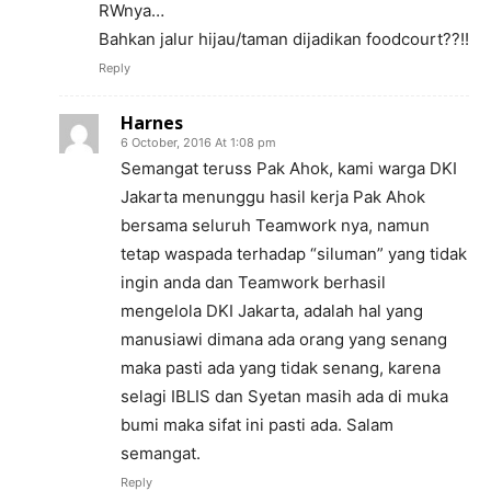
RWnya…
Bahkan jalur hijau/taman dijadikan foodcourt??!!
Reply
Harnes
6 October, 2016 At 1:08 pm
Semangat teruss Pak Ahok, kami warga DKI
Jakarta menunggu hasil kerja Pak Ahok
bersama seluruh Teamwork nya, namun
tetap waspada terhadap “siluman” yang tidak
ingin anda dan Teamwork berhasil
mengelola DKI Jakarta, adalah hal yang
manusiawi dimana ada orang yang senang
maka pasti ada yang tidak senang, karena
selagi IBLIS dan Syetan masih ada di muka
bumi maka sifat ini pasti ada. Salam
semangat.
Reply