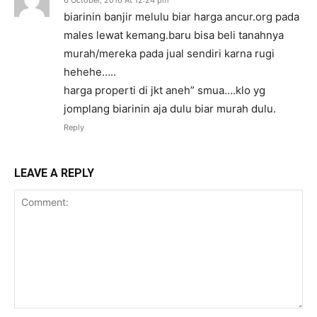
biarinin banjir melulu biar harga ancur.org pada
males lewat kemang.baru bisa beli tanahnya
murah/mereka pada jual sendiri karna rugi
hehehe…..
harga properti di jkt aneh” smua….klo yg
jomplang biarinin aja dulu biar murah dulu.
Reply
LEAVE A REPLY