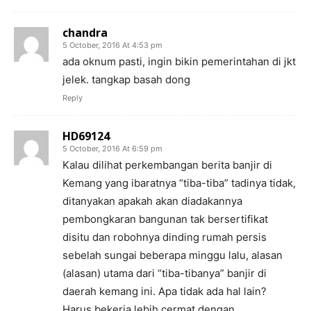
chandra
5 October, 2016 At 4:53 pm
ada oknum pasti, ingin bikin pemerintahan di jkt
jelek. tangkap basah dong
Reply
HD69124
5 October, 2016 At 6:59 pm
Kalau dilihat perkembangan berita banjir di
Kemang yang ibaratnya “tiba-tiba” tadinya tidak,
ditanyakan apakah akan diadakannya
pembongkaran bangunan tak bersertifikat
disitu dan robohnya dinding rumah persis
sebelah sungai beberapa minggu lalu, alasan
(alasan) utama dari “tiba-tibanya” banjir di
daerah kemang ini. Apa tidak ada hal lain?
Harus bekerja lebih cermat dengan