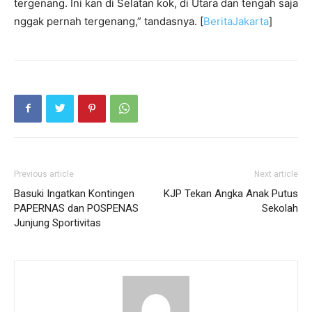
tergenang. Ini kan di Selatan kok, di Utara dan tengah saja
nggak pernah tergenang,” tandasnya. [
BeritaJakarta
]
Previous article
Next article
Basuki Ingatkan Kontingen
KJP Tekan Angka Anak Putus
PAPERNAS dan POSPENAS
Sekolah
Junjung Sportivitas