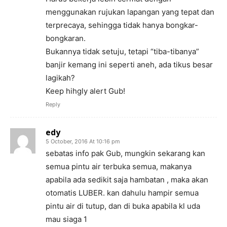
menggunakan rujukan lapangan yang tepat dan
terprecaya, sehingga tidak hanya bongkar-
bongkaran.
Bukannya tidak setuju, tetapi “tiba-tibanya”
banjir kemang ini seperti aneh, ada tikus besar
lagikah?
Keep hihgly alert Gub!
Reply
edy
5 October, 2016 At 10:16 pm
sebatas info pak Gub, mungkin sekarang kan
semua pintu air terbuka semua, makanya
apabila ada sedikit saja hambatan , maka akan
otomatis LUBER. kan dahulu hampir semua
pintu air di tutup, dan di buka apabila kl uda
mau siaga 1