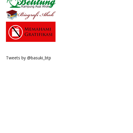
Tweets by @basuki_btp