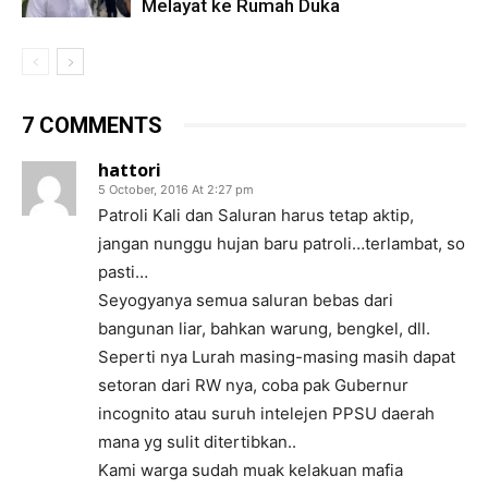
Melayat ke Rumah Duka
7 COMMENTS
hattori
5 October, 2016 At 2:27 pm
Patroli Kali dan Saluran harus tetap aktip,
jangan nunggu hujan baru patroli…terlambat, so
pasti…
Seyogyanya semua saluran bebas dari
bangunan liar, bahkan warung, bengkel, dll.
Seperti nya Lurah masing-masing masih dapat
setoran dari RW nya, coba pak Gubernur
incognito atau suruh intelejen PPSU daerah
mana yg sulit ditertibkan..
Kami warga sudah muak kelakuan mafia